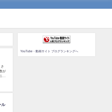
YouTube・動画サイト ブログランキングへ
』さ
ール