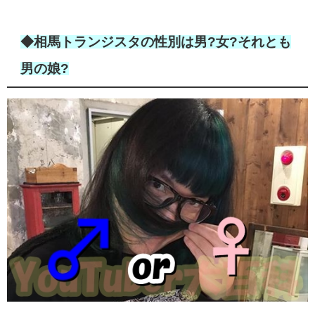
◆相馬トランジスタの性別は男?女?それとも
男の娘?