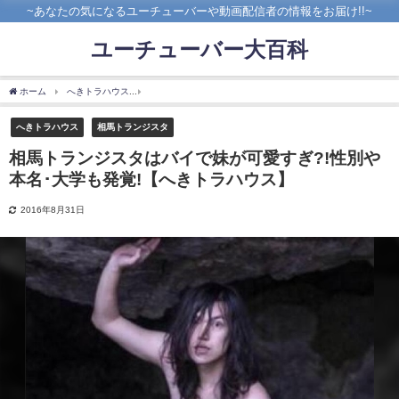
~あなたの気になるユーチューバーや動画配信者の情報をお届け!!~
ユーチューバー大百科
ホーム
へきトラハウス
相馬トランジスタはバイで妹が可愛すぎ?!性別や本名･大学も
へきトラハウス
相馬トランジスタ
相馬トランジスタはバイで妹が可愛すぎ?!性別や
本名･大学も発覚!【へきトラハウス】
2016年8月31日