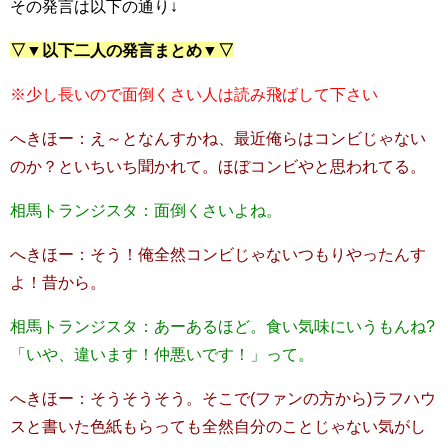
その発言は以下の通り↓
▽▼以下二人の発言まとめ▼▽
※少し長いので面倒くさい人は読み飛ばして下さい
へきほー：え～となんすかね、最近俺らはコンビじゃない
のか？といちいち聞かれて。ほぼコンビやと思われてる。
相馬トランジスタ：面倒くさいよね。
へきほー：そう！俺全然コンビじゃないつもりやったんす
よ！昔から。
相馬トランジスタ：あーあるほど。食い気味にいうもんね?
「いや、違います！仲悪いです！」って。
へきほー：そうそうそう。そこで(ファンの方から)ラフハウ
スと書いた色紙もらっても全然自分のことじゃない気がし