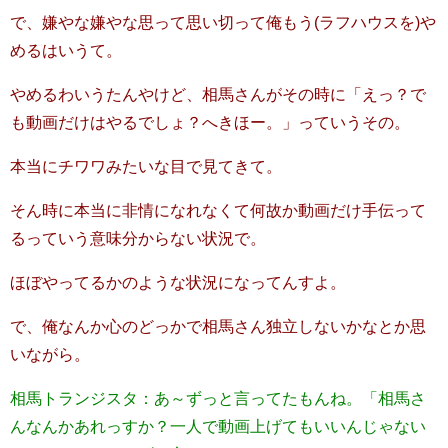
で、嫌やな嫌やな思って思い切って俺もう(ラフハウスを)や
めるはいうて。
やめるわいうたんやけど、相馬さんがその時に「えっ？で
も動画だけはやるでしょ？へきほー。」っていうその。
本当にチワワみたいな目で見てきて。
そん時に本当に非情になれなくて何故か動画だけ手伝って
るっていう意味分からない状況で。
ほぼやってるかのような状況になってんすよ。
で、俺なんか心のどっかで相馬さん独立しないかなとか思
いながら。
相馬トランジスタ：あ～ずっと言ってたもんね。「相馬さ
んなんかあれっすか？一人で動画上げてもいいんじゃない