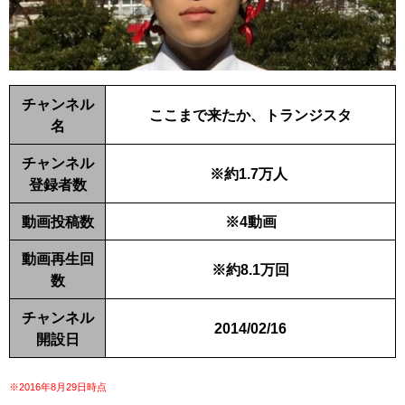
チャンネル
ここまで来たか、トランジスタ
名
チャンネル
※約1.7万人
登録者数
動画投稿数
※4動画
動画再生回
※約8.1万回
数
チャンネル
2014/02/16
開設日
※2016年8月29日時点