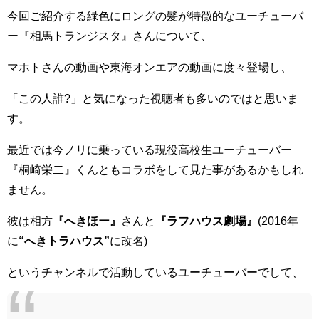
今回ご紹介する緑色にロングの髪が特徴的なユーチューバ
ー『相馬トランジスタ』さんについて、
マホトさんの動画や東海オンエアの動画に度々登場し、
「この人誰?」と気になった視聴者も多いのではと思いま
す。
最近では今ノリに乗っている現役高校生ユーチューバー
『桐崎栄二』くんともコラボをして見た事があるかもしれ
ません。
彼は相方
『へきほー』
さんと
『ラフハウス劇場』
(2016年
に
“へきトラハウス”
に改名)
というチャンネルで活動しているユーチューバーでして、