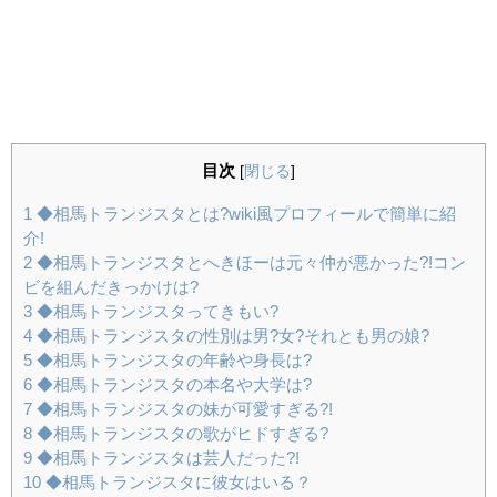
目次
[
閉じる
]
1
◆相馬トランジスタとは?wiki風プロフィールで簡単に紹
介!
2
◆相馬トランジスタとへきほーは元々仲が悪かった?!コン
ビを組んだきっかけは?
3
◆相馬トランジスタってきもい?
4
◆相馬トランジスタの性別は男?女?それとも男の娘?
5
◆相馬トランジスタの年齢や身長は?
6
◆相馬トランジスタの本名や大学は?
7
◆相馬トランジスタの妹が可愛すぎる?!
8
◆相馬トランジスタの歌がヒドすぎる?
9
◆相馬トランジスタは芸人だった?!
10
◆相馬トランジスタに彼女はいる？