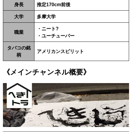
身長
推定170cm前後
大学
多摩大学
・ニート?
職業
・ユーチューバー
タバコの銘
アメリカンスピリット
柄
《メインチャンネル概要》