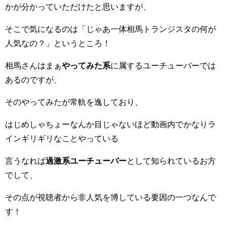
かが分かっていただけたと思いますが、
そこで気になるのは「じゃあ一体相馬トランジスタの何が
人気なの？」というところ！
相馬さんはまぁ
やってみた系
に属するユーチューバーでは
あるのですが、
そのやってみたが常軌を逸しており、
はじめしゃちょーなんか目じゃないほど動画内でかなりラ
インギリギリなことやっている
言うなれば
過激系ユーチューバー
として知られているお方
でして、
その点が視聴者から非人気を博している要因の一つなんで
す！