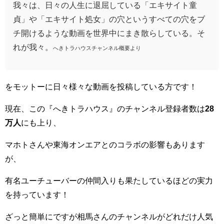
我々は、日々の人生に退屈している「エキサイト童
貞」や「エキサイト処女」の穴というすべての穴をブ
チ開けるような動画を世界中にまき散らしている。そ
れが我々。
へきトラハウスチャンネル概要より
をモットーに日々様々な動画を投稿している方です！
現在、この『へきトラハウス』のチャンネル登録者数は
28
万人
にも上り、
マホトさんや東海オンエアとのコラボの影響もあります
が、
有名ユーチューバーの仲間入りも果たしているほどの実力
を持っています！
ざっと簡単にですが相馬さんのチャンネルがどれだけ人気