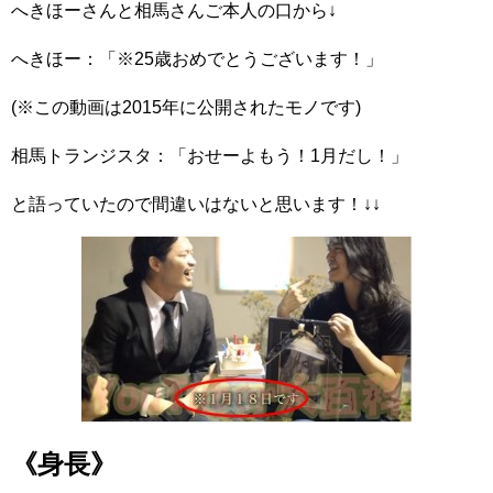
へきほーさんと相馬さんご本人の口から↓
へきほー：「※25歳おめでとうございます！」
(※この動画は2015年に公開されたモノです)
相馬トランジスタ：「おせーよもう！1月だし！」
と語っていたので間違いはないと思います！↓↓
《身長》