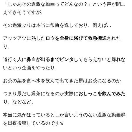
「じゃあその過激な動画ってどんなの？」という声が聞こ
えてきそうですが、
その過激ぶりは本当に常軌を逸しており、例えば…
アッツアツに熱した
ロウを全身に浴びて救急搬送
された
り、
道行く人に
鼻血が出るまでビンタ
してもらえないと帰れな
いという企画をやったり、
お茶の葉を食べ水を飲んで出てきた尿はお茶になるのか、
つまり尿だし緑茶になるのか実際に
おしっこを飲んでみた
り
。などなど、
本当に気が狂っているとしか言いようのない過激な動画群
を日夜投稿しているのですｗ