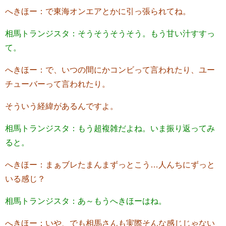
へきほー：で東海オンエアとかに引っ張られてね。
相馬トランジスタ：そうそうそうそう。もう甘い汁すすっ
て。
へきほー：で、いつの間にかコンビって言われたり、ユー
チューバーって言われたり。
そういう経緯があるんですよ。
相馬トランジスタ：もう超複雑だよね。いま振り返ってみ
ると。
へきほー：まぁブレたまんまずっとこう…人んちにずっと
いる感じ？
相馬トランジスタ：あ～もうへきほーはね。
へきほー：いや、でも相馬さんも実際そんな感じじゃない