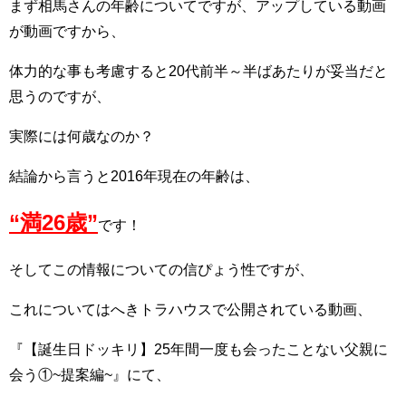
まず相馬さんの年齢についてですが、アップしている動画
が動画ですから、
体力的な事も考慮すると20代前半～半ばあたりが妥当だと
思うのですが、
実際には何歳なのか？
結論から言うと2016年現在の年齢は、
“満26歳”
です！
そしてこの情報についての信ぴょう性ですが、
これについてはへきトラハウスで公開されている動画、
『【誕生日ドッキリ】25年間一度も会ったことない父親に
会う①~提案編~』にて、