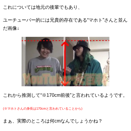
これについては地元の後輩でもあり、
ユーチューバー的には兄貴的存在である“マホト”さんと並ん
だ画像↓
これから推測して“※170cm前後”と言われているようです。
(※マホトさんの身長は170cmと言われていることから)
まぁ、実際のところは何cmなんでしょうかね？