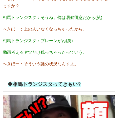
っすか？
相馬トランジスタ：そうね。俺は居候得意だから(笑)
へきほー：上の人いなくなっちゃったから。
相馬トランジスタ：ブレーンがね(笑)
動画考えるヤツだけ残っちゃったっていう。
へきほー：そういう謎の状況なんすよ。
◆相馬トランジスタってきもい?