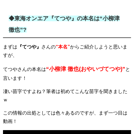
◆東海オンエア『てつや』の本名は“
小柳津
徹也
”?
まずは
『てつや』
さんの
“本名”
からご紹介しようと思いま
すが、
“小柳津 徹也(おやいづてつや)”
てつやさんの本名は
と
言います！
凄い苗字ですよね？筆者は初めてこんな苗字を聞きました
ｗ
この情報の出処としては色々あるのですが、まず一つ目は
動画！