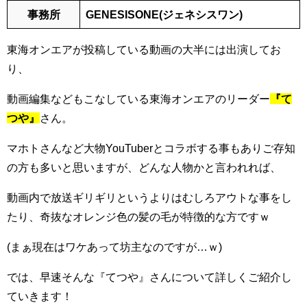
事務所
GENESISONE(ジェネシスワン)
東海オンエアが投稿している動画の大半には出演してお
り、
動画編集などもこなしている東海オンエアのリーダー
『て
つや』
さん。
マホトさんなど大物YouTuberとコラボする事もありご存知
の方も多いと思いますが、どんな人物かと言われれば、
動画内で放送ギリギリというよりはむしろアウトな事をし
たり、奇抜なオレンジ色の髪の毛が特徴的な方ですｗ
(まぁ現在はワケあって坊主なのですが…ｗ)
では、早速そんな『てつや』さんについて詳しくご紹介し
ていきます！