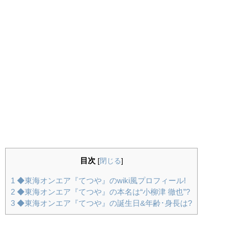
目次
[
閉じる
]
1
◆東海オンエア『てつや』のwiki風プロフィール!
2
◆東海オンエア『てつや』の本名は“小柳津 徹也”?
3
◆東海オンエア『てつや』の誕生日&年齢･身長は?