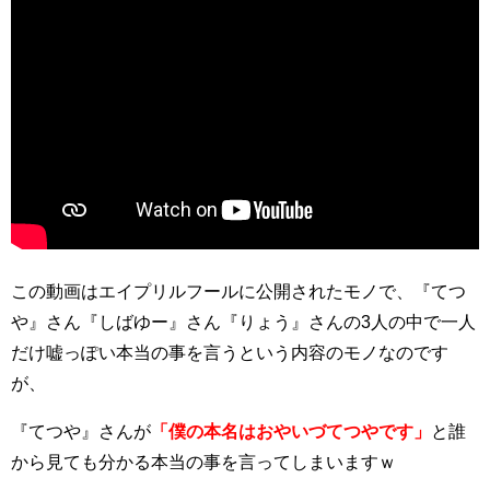
この動画はエイプリルフールに公開されたモノで、『てつ
や』さん『しばゆー』さん『りょう』さんの3人の中で一人
だけ嘘っぽい本当の事を言うという内容のモノなのです
が、
『てつや』さんが
「僕の本名はおやいづてつやです」
と誰
から見ても分かる本当の事を言ってしまいますｗ