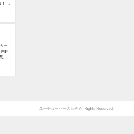
！ そ
カッ
な仲睦
思い
ユーチューバー大百科 All Rights Reserved.