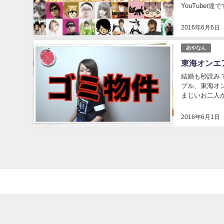
YouTube
んなYouTube
2016年6月6日
あやなん
東海オンエ
結婚も秒読み
プル、東海オ
まじいお二人
ます！ 果たし
2016年6月1日