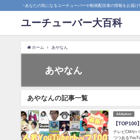
~あなたの気になるユーチューバーや動画配信者の情報をお届け!!
ユーチューバー大百科
ホーム
あやなん
あやなん
あやなんの記事一覧
AAAjoken
【TOP10
テレビCMや
つつあるYou