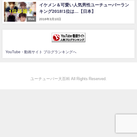
イケメン＆可愛い人気男性ユーチューバーラン
キング2018!1位は…【日本】
l0ve
2016年3月10日
YouTube・動画サイト ブログランキングへ
ユーチューバー大百科 All Rights Reserved.