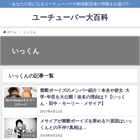
~あなたの気になるユーチューバーや動画配信者の情報をお届け!!~
ユーチューバー大百科
ホーム
いっくん
いっくん
いっくんの記事一覧
禁断ボーイズのメンバー紹介！本名や彼女･大
学･年収を大公開！改名の理由は？【いっく
Next Stage/ネクスト
ん・田中・モーリー・メサイア】
ステージ
2017年4月11日
メサイアが禁断ボーイズを辞める?!原因はいっ
くんとの不仲?真相は…
いっくん
2016年9月16日