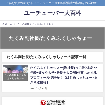
~あなたの気になるユーチューバーや動画配信者の情報をお届け!!~
ユーチューバー大百科
ホーム
たくみ副社長/たくみふくしゃちょー
たくみ副社長/たくみふくしゃちょー
たくみ副社長/たくみふくしゃちょーの記事一覧
たくみふくしゃちょー(副社長)って誰?本名や
年齢･彼女や大学･身長を大公開!仕事もwiki風
たくみ副社長/たくみ
プロフィールで紹介！【はじめしゃちょー･ま
ふくしゃちょー
さき取締役】
2017年6月23日