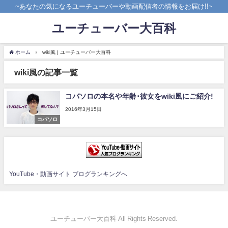
~あなたの気になるユーチューバーや動画配信者の情報をお届け!!~
ユーチューバー大百科
ホーム
wiki風 | ユーチューバー大百科
wiki風の記事一覧
コバソロの本名や年齢･彼女をwiki風にご紹介!
2016年3月15日
コバソロ
YouTube・動画サイト ブログランキングへ
ユーチューバー大百科 All Rights Reserved.