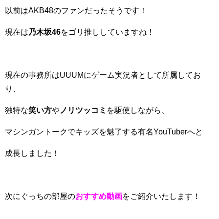
以前はAKB48のファンだったそうです！
現在は
乃木坂46
をゴリ推ししていますね！
現在の事務所はUUUMにゲーム実況者として所属してお
り、
独特な
笑い方
や
ノリツッコミ
を駆使しながら、
マシンガントークでキッズを魅了する有名YouTuberへと
成長しました！
次にぐっちの部屋の
おすすめ動画
をご紹介いたします！