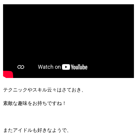
テクニックやスキル云々はさておき、
素敵な趣味をお持ちですね！
またアイドルも好きなようで、