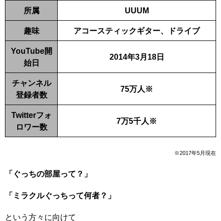
所属
UUUM
趣味
アコースティックギター、ドライブ
YouTube開
2014年3月18日
始日
チャンネル
75万人※
登録者数
Twitterフォ
7万5千人※
ロワー数
※2017年5月現在
「ぐっちの部屋って？」
「ミラクルぐっちって何者？」
という方々に向けて