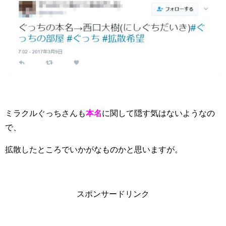
ミラクルぐっちさんも
本名
に関して隠す気はないようなの
で、
拡散したところでいかがなものかと思いますが。
スポンサードリンク