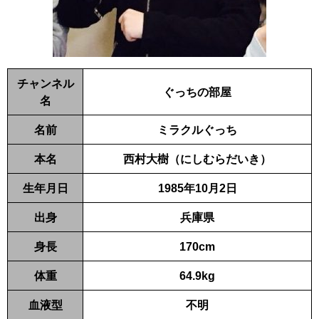
チャンネル
ぐっちの部屋
名
名前
ミラクルぐっち
本名
西村大樹（にしむらだいき）
生年月日
1985年10月2日
出身
兵庫県
身長
170cm
体重
64.9kg
血液型
不明