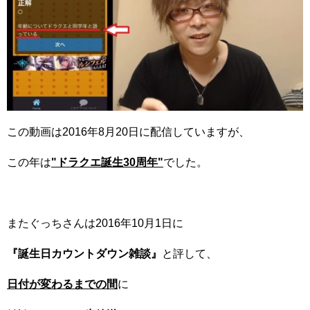
この動画は2016年8月20日に配信していますが、
この年は
"ドラクエ誕生30周年"
でした。
またぐっちさんは2016年10月1日に
『誕生日カウントダウン雑談』
と評して、
日付が変わるまでの間
に