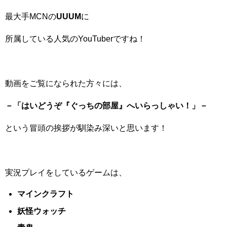
最大手MCNの
UUUM
に
所属している人気のYouTuberですね！
動画をご覧になられた方々には、
－「はいどうぞ『ぐっちの部屋』へいらっしゃい！」－
という冒頭の挨拶が馴染み深いと思います！
実況プレイをしているゲームは、
マインクラフト
妖怪ウォッチ