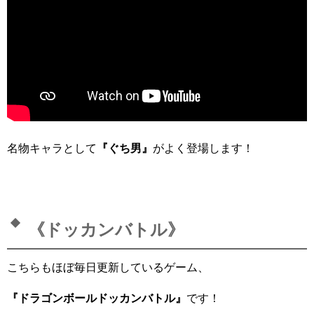
名物キャラとして
『ぐち男』
がよく登場します！
《ドッカンバトル》
こちらもほぼ毎日更新しているゲーム、
『ドラゴンボールドッカンバトル』
です！