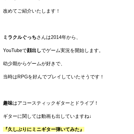
改めてご紹介いたします！
ミラクルぐっち
さんは2014年から、
YouTubeで
顔出し
でゲーム実況を開始します。
幼少期からゲームが好きで、
当時はRPGを好んでプレイしていたそうです！
趣味
はアコースティックギターとドライブ！
ギターに関しては動画も出していますね↓
『久しぶりにミニギター弾いてみた』