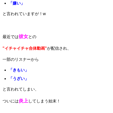
「嫌い」
と言われていますが！w
彼女
最近では
との
"イチャイチャ合体動画"
が配信され、
一部のリスナーから
「きもい」
「うざい」
と言われてしまい、
炎上
ついには
してしまう始末！