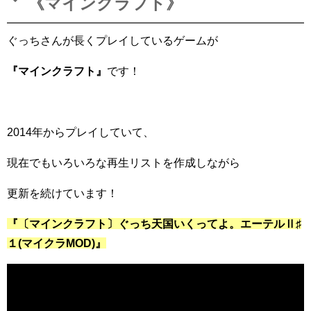
《マインクラフト》
ぐっちさんが長くプレイしているゲームが
『マインクラフト』
です！
2014年からプレイしていて、
現在でもいろいろな再生リストを作成しながら
更新を続けています！
『〔マインクラフト〕ぐっち天国いくってよ。エーテルⅡ♯
１(マイクラMOD)』