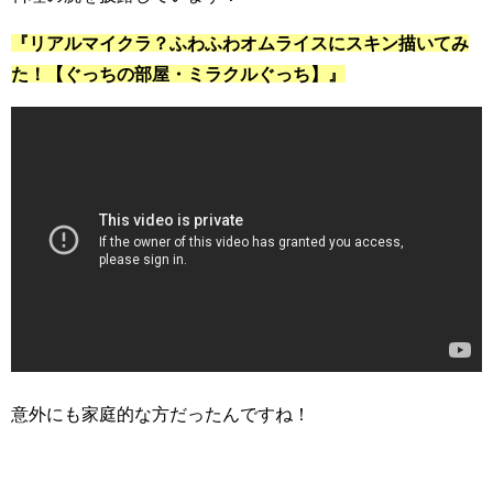
『リアルマイクラ？ふわふわオムライスにスキン描いてみ
た！【ぐっちの部屋・ミラクルぐっち】』
意外にも家庭的な方だったんですね！