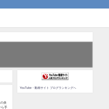
YouTube・動画サイト ブログランキングへ
この炎
から手