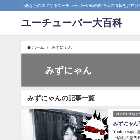
~あなたの気になるユーチューバーや動画配信者の情報をお届け!!
ユーチューバー大百科
ホーム
みずにゃん
みずにゃん
みずにゃんの記事一覧
はじめしゃちょ
みずにゃん引
Youtube
上騒動の急先鋒