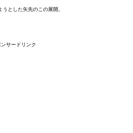
ようとした矢先のこの展開。
ポンサードリンク