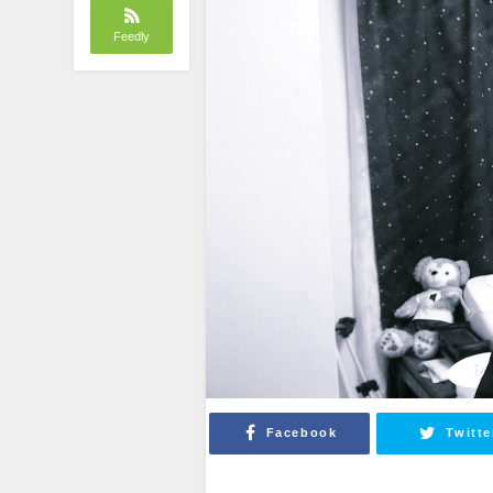
Feedly
Facebook
Twitte