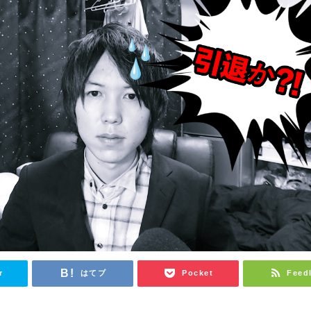
r
はてブ
Pocket
Feed