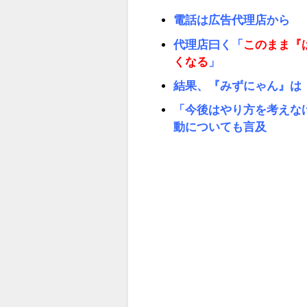
電話は広告代理店から
代理店曰く「
このまま『
くなる
」
結果、『みずにゃん』は
「今後はやり方を考えな
動についても言及