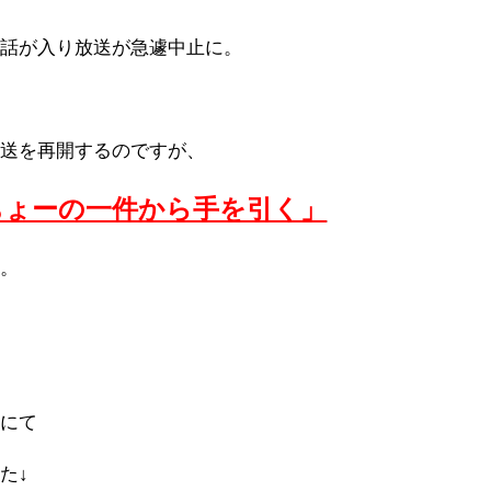
電話が入り放送が急遽中止に。
放送を再開するのですが、
ちょーの一件から手を引く」
す。
スにて
た↓