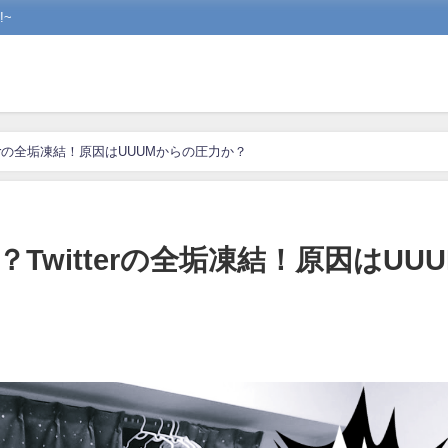
~
terの全垢凍結！原因はUUUMからの圧力か？
Twitterの全垢凍結！原因はUUU