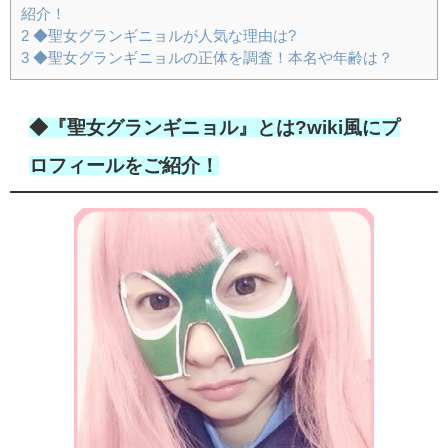
紹介！
2
◆聖女グランギニョルが人気な理由は?
3
◆聖女グランギニョルの正体を調査！本名や年齢は？
◆『聖女グランギニョル』とは?wiki風にプ
ロフィールをご紹介！