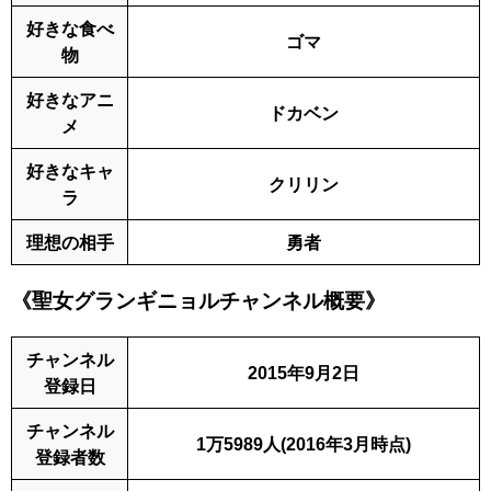
好きな食べ
ゴマ
物
好きなアニ
ドカベン
メ
好きなキャ
クリリン
ラ
理想の相手
勇者
《聖女グランギニョルチャンネル概要》
チャンネル
2015年9月2日
登録日
チャンネル
1万5989人(2016年3月時点)
登録者数