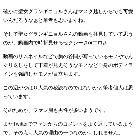
確かに聖女グランギニョルさんはマスク越しからでも可愛
いんだろうなぁと筆者も思いますね。
そして聖女グランギニョルさんの動画を拝見していて思う
のが、動画内で時折見せるセクシーさorエロさ！
動画のサムネイルなどで胸の谷間が写っているモノやでん
ぐり返しをして下着が見えそうなモノなど自身のボディラ
インを強調したモノが目立ちます。
この辺がやはり人気の秘訣なのではないかと筆者個人は思
っています。
そのためか、ファン層も男性が多いようです。
またTwitterでファンからのコメントをよく返しているよう
で、その点も人気の理由の一つなのかもしれません。