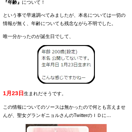
『年齢』
について！
という事で早速調べてみましたが、本名については一切の
情報が無く、年齢についても残念ながら不明でした。
唯一分かったのが誕生日でして、
1月23日
生まれだそうです。
この情報についてのソースは無かったので何とも言えませ
んが、聖女グランギニョルさんのTwitterのＩＤに…