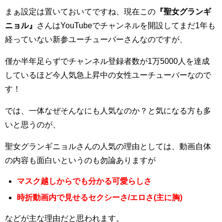
まぁ設定は置いておいてですね、現在この
『聖女グランギ
ニョル』
さんはYouTubeでチャンネルを開設してまだ1年も
経っていない新参ユーチューバーさんなのですが、
僅か半年足らずでチャンネル登録者数が1万5000人を達成
しているほど今人気急上昇中の女性ユーチューバーなので
す！
では、一体なぜそんなにも人気なのか？と気になる方も多
いと思うのが、
聖女グランギニョルさんの人気の理由としては、動画自体
の内容も面白いというのも勿論ありますが
マスク越しからでも分かる可愛らしさ
時折動画内で見せるセクシーさ/エロさ(主に胸)
などが主な理由だと思われます。