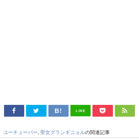
LINE
ユーチューバー
,
聖女グランギニョル
の関連記事