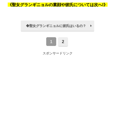
《聖女グランギニョルの素顔や彼氏については次へ!》
◆聖女グランギニョルに彼氏はいるの？
1
2
スポンサードリンク