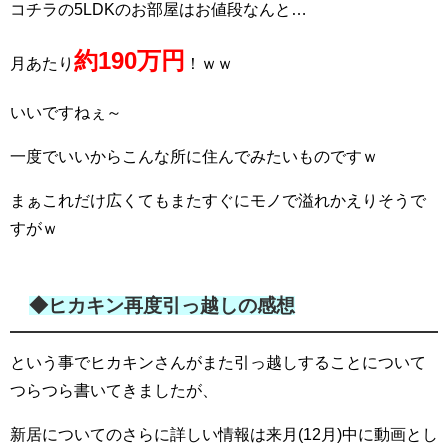
コチラの5LDKのお部屋はお値段なんと…
約190万円
月あたり
！ｗｗ
いいですねぇ～
一度でいいからこんな所に住んでみたいものですｗ
まぁこれだけ広くてもまたすぐにモノで溢れかえりそうで
すがｗ
◆ヒカキン再度引っ越しの感想
という事でヒカキンさんがまた引っ越しすることについて
つらつら書いてきましたが、
新居についてのさらに詳しい情報は来月(12月)中に動画とし