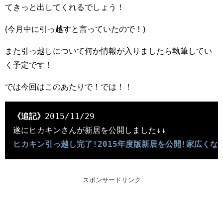
てきっと出してくれるでしょう！
(今月中に引っ越すと言っていたので！)
また引っ越しについて何か情報が入りましたら執筆してい
く予定です！
では今回はこのあたりで！では！！
《追記》
2015/11/29

ヒカキン引っ越し完了!2015年度版新居を公開!家広く
スポンサードリンク