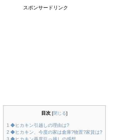
スポンサードリンク
目次
[
閉じる
]
1
◆ヒカキン引越しの理由は?
2
◆ヒカキン、今度の家は倉庫?物置?家賃は?
3
◆ヒカキン再度引っ越しの感想