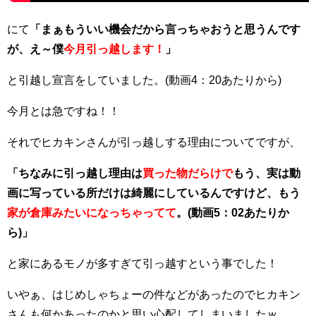
にて
「まぁもういい機会だから言っちゃおうと思うんです
が、え～僕
今月引っ越します！
」
と引越し宣言をしていました。(動画4：20あたりから)
今月とは急ですね！！
それでヒカキンさんが引っ越しする理由についてですが、
「ちなみに引っ越し理由は
買った物だらけで
もう、実は動
画に写っている所だけは綺麗にしているんですけど、もう
家が倉庫みたいになっちゃってて
。(動画5：02あたりか
ら)」
と家にあるモノが多すぎて引っ越すという事でした！
いやぁ、はじめしゃちょーの件などがあったのでヒカキン
さんも何かあったのかと思い心配してしまいましたｗ