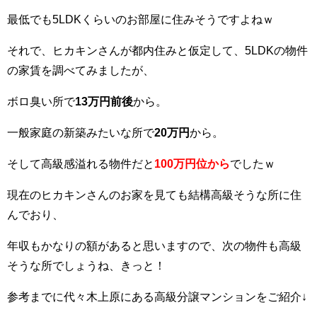
最低でも5LDKくらいのお部屋に住みそうですよねｗ
それで、ヒカキンさんが都内住みと仮定して、5LDKの物件
の家賃を調べてみましたが、
ボロ臭い所で
13万円前後
から。
一般家庭の新築みたいな所で
20万円
から。
そして高級感溢れる物件だと
100万円位から
でしたｗ
現在のヒカキンさんのお家を見ても結構高級そうな所に住
んでおり、
年収もかなりの額があると思いますので、次の物件も高級
そうな所でしょうね、きっと！
参考までに代々木上原にある高級分譲マンションをご紹介↓