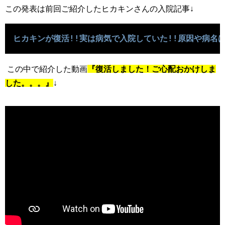
この発表は前回ご紹介したヒカキンさんの入院記事↓
ヒカキンが復活!!実は病気で入院していた!!原因や病名は
この中で紹介した動画
『復活しました！ご心配おかけしま
した。。。』
↓