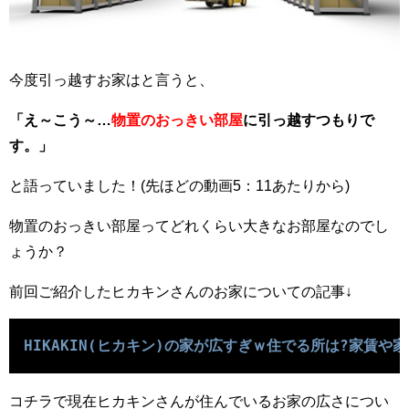
今度引っ越すお家はと言うと、
「え～こう～…
物置のおっきい部屋
に引っ越すつもりで
す。」
と語っていました！(先ほどの動画5：11あたりから)
物置のおっきい部屋ってどれくらい大きなお部屋なのでし
ょうか？
前回ご紹介したヒカキンさんのお家についての記事↓
HIKAKIN(ヒカキン)の家が広すぎｗ住でる所は?家賃や
コチラで現在ヒカキンさんが住んでいるお家の広さについ