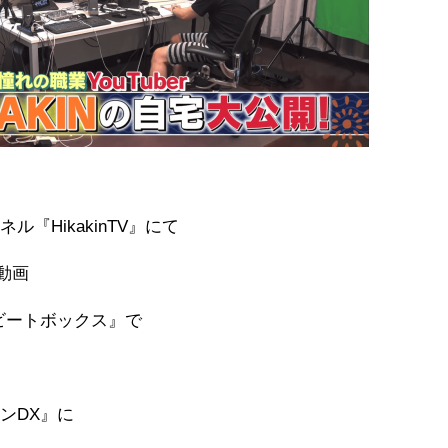
『HikakinTV』にて
た動画
ビートボックス』で
ンDX』に