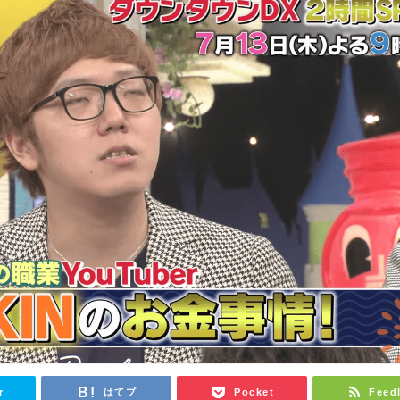
r
はてブ
Pocket
Feed