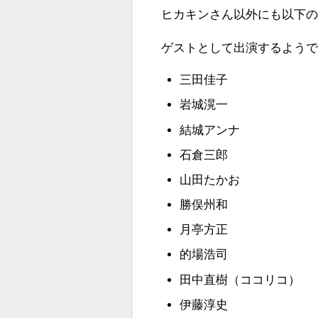
ヒカキンさん以外にも以下
ゲストとして出演するようで
三田佳子
岩城滉一
結城アンナ
石倉三郎
山田たかお
勝俣州和
月亭方正
的場浩司
田中直樹（ココリコ）
伊藤淳史