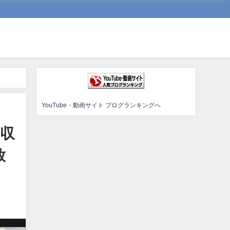
動画あり】
YouTube・動画サイト ブログランキングへ
年収
放