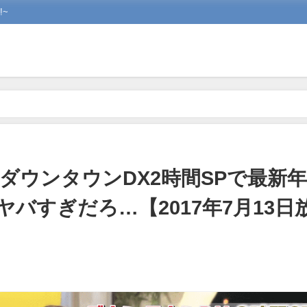
~
間SPで最新年収＆自宅(家)を公開!ヤバすぎだろ…【2017年7月13日放送･
ダウンタウンDX2時間SPで最新
!ヤバすぎだろ…【2017年7月13日