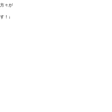
の方々が
す！↓