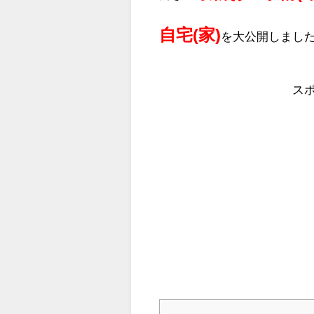
自宅(家)
を大公開しまし
ス