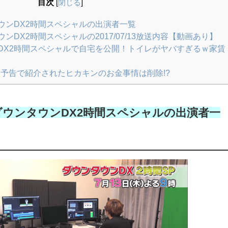
目次
[
閉じる
]
ウンDX2時間スペシャルの出演者一覧
DX2時間スペシャルの2017/07/13放送内容【動画あり】
DX2時間スペシャルで自宅を公開！トイレがヤバすぎるｗ家賃
P予告で紹介されたヒカキンのお金事情は削除!?
ウンタウンDX2時間スペシャルの出演者一