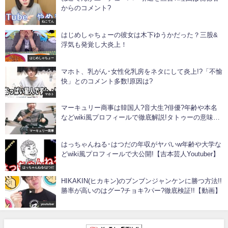
からのコメント?
ねこてん
はじめしゃちょーの彼女は木下ゆうかだった？三股&
浮気も発覚し大炎上！
はじめしゃちょー
マホト、乳がん･女性化乳房をネタにして炎上!?「不愉
快」とのコメント多数!原因は?
マホト
マーキュリー商事は韓国人?音大生?俳優?年齢や本名
などwiki風プロフィールで徹底解説!タトゥーの意味や
相方『涼』についても!
マーキュリー商事
はっちゃんねる･はつだの年収がヤバいw年齢や大学な
どwiki風プロフィールで大公開!【吉本芸人Youtuber】
はっちゃんねる/はつだ
HIKAKIN(ヒカキン)のブンブンジャンケンに勝つ方法!!
勝率が高いのはグー?チョキ?パー?徹底検証!!【動画】
youtuber