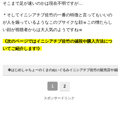
そこまで足が速いのかは現在不明ですが…
＊そしてイニシアチブ佐竹の一番の特徴と言ってもいいの
が人を煽っているようなこのブサイクな顔ｗこの憎たらし
い顔が視聴者からは大人気のようですねｗ
《次のページではイニシアチブ佐竹の値段や購入方法につ
いてご紹介します!》
◆はじめしゃちょーのくまのぬいぐるみイニシアチブ佐竹の販売店や値段
1
2
スポンサードリンク