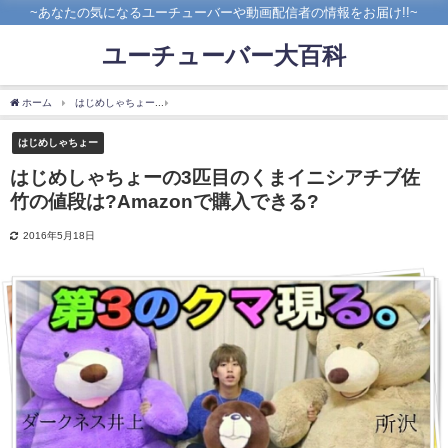
~あなたの気になるユーチューバーや動画配信者の情報をお届け!!~
ユーチューバー大百科
ホーム
はじめしゃちょー
はじめしゃちょーの3匹目のくまイニシアチブ佐竹の値段は?A
はじめしゃちょー
はじめしゃちょーの3匹目のくまイニシアチブ佐
竹の値段は?Amazonで購入できる?
2016年5月18日