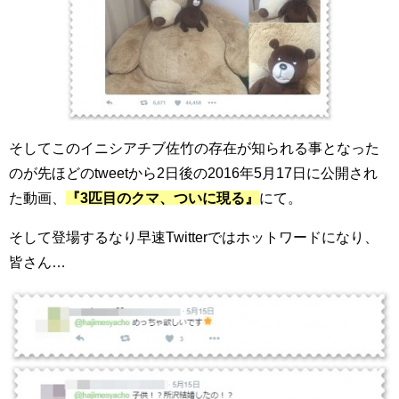
そしてこのイニシアチブ佐竹の存在が知られる事となった
のが先ほどのtweetから2日後の2016年5月17日に公開され
た動画、
『3匹目のクマ、ついに現る』
にて。
そして登場するなり早速Twitterではホットワードになり、
皆さん…