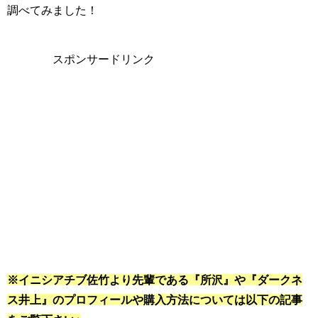
調べてみました！
スポンサードリンク
※イニシアチブ佐竹より先輩である『所沢』や『ダークネ
ス井上』のプロフィールや購入方法については以下の記事