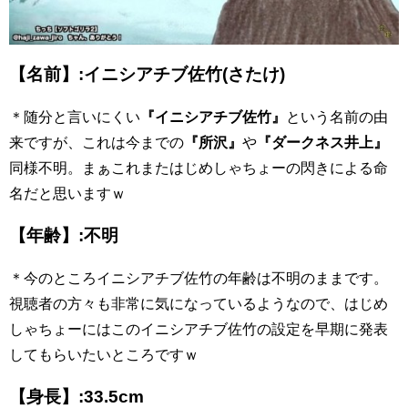
【名前】:イニシアチブ佐竹(さたけ)
＊随分と言いにくい
『イニシアチブ佐竹』
という名前の由
来ですが、これは今までの
『所沢』
や
『ダークネス井上』
同様不明。まぁこれまたはじめしゃちょーの閃きによる命
名だと思いますｗ
【年齢】:不明
＊今のところイニシアチブ佐竹の年齢は不明のままです。
視聴者の方々も非常に気になっているようなので、はじめ
しゃちょーにはこのイニシアチブ佐竹の設定を早期に発表
してもらいたいところですｗ
【身長】:33.5cm