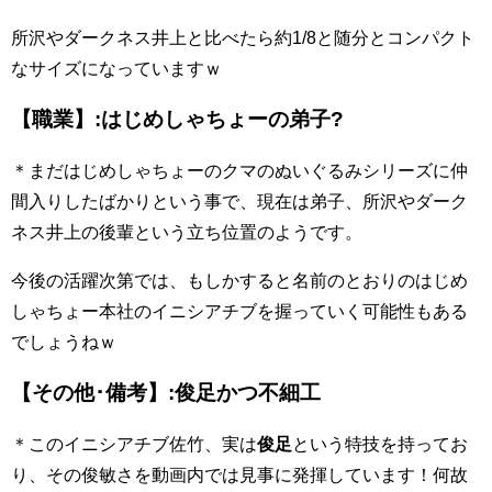
所沢やダークネス井上と比べたら約1/8と随分とコンパクト
なサイズになっていますｗ
【職業】:はじめしゃちょーの弟子?
＊まだはじめしゃちょーのクマのぬいぐるみシリーズに仲
間入りしたばかりという事で、現在は弟子、所沢やダーク
ネス井上の後輩という立ち位置のようです。
今後の活躍次第では、もしかすると名前のとおりのはじめ
しゃちょー本社のイニシアチブを握っていく可能性もある
でしょうねｗ
【その他･備考】:俊足かつ不細工
＊このイニシアチブ佐竹、実は
俊足
という特技を持ってお
り、その俊敏さを動画内では見事に発揮しています！何故