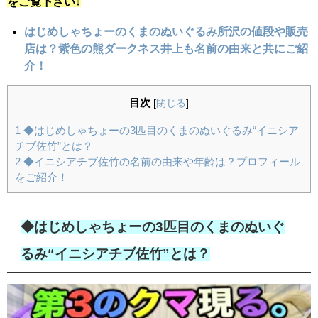
をご覧下さい↓
はじめしゃちょーのくまのぬいぐるみ所沢の値段や販売
店は？紫色の熊ダークネス井上も名前の由来と共にご紹
介！
目次
[
閉じる
]
1
◆はじめしゃちょーの3匹目のくまのぬいぐるみ“イニシア
チブ佐竹”とは？
2
◆イニシアチブ佐竹の名前の由来や年齢は？プロフィール
をご紹介！
◆はじめしゃちょーの3匹目のくまのぬいぐ
るみ“イニシアチブ佐竹”とは？