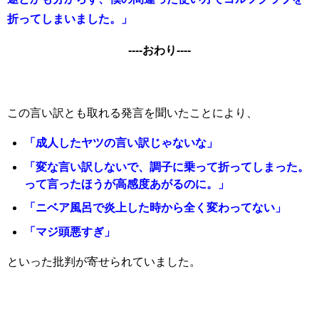
折ってしまいました。」
----おわり----
この言い訳とも取れる発言を聞いたことにより、
「成人したヤツの言い訳じゃないな」
「変な言い訳しないで、調子に乗って折ってしまった。
って言ったほうが高感度あがるのに。」
「ニベア風呂で炎上した時から全く変わってない」
「マジ頭悪すぎ」
といった批判が寄せられていました。