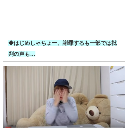
◆はじめしゃちょー、謝罪するも一部では批
判の声も…