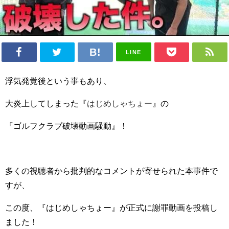
LINE
浮気発覚後という事もあり、
大炎上してしまった『
はじめしゃちょー
』
の
『ゴルフクラブ破壊動画騒動』！
多くの視聴者から批判的なコメントが寄せられた本事件で
すが、
この度、『はじめしゃちょー』が正式に謝罪動画を投稿し
ました！