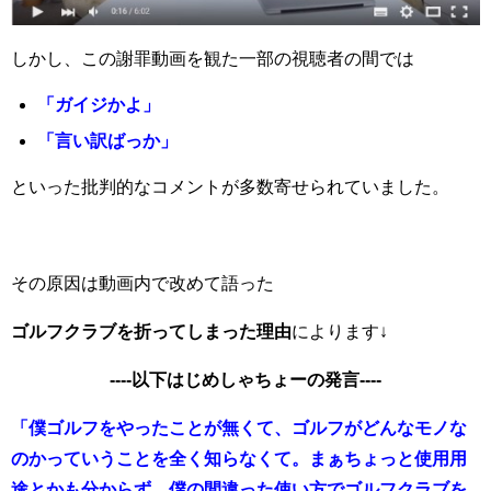
しかし、この謝罪動画を観た一部の視聴者の間では
「ガイジかよ」
「言い訳ばっか」
といった批判的なコメントが多数寄せられていました。
その原因は動画内で改めて語った
ゴルフクラブを折ってしまった理由
によります↓
----以下はじめしゃちょーの発言----
「僕ゴルフをやったことが無くて、ゴルフがどんなモノな
のかっていうことを全く知らなくて。まぁちょっと使用用
途とかも分からず、僕の間違った使い方でゴルフクラブを