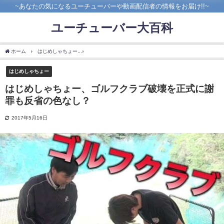
~あなたの気になるユーチューバーや動画配信者の情報をお届け!!~
ユーチューバー大百科
ホーム
はじめしゃちょー
はじめしゃちょー、ゴルフクラブ破壊を正式に謝罪も反省
はじめしゃちょー
はじめしゃちょー、ゴルフクラブ破壊を正式に謝
罪も反省の色なし？
2017年5月16日