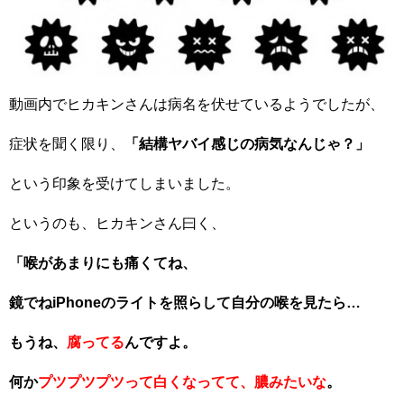
動画内でヒカキンさんは病名を伏せているようでしたが、
症状を聞く限り、
「結構ヤバイ感じの病気なんじゃ？」
という印象を受けてしまいました。
というのも、ヒカキンさん曰く、
「喉があまりにも痛くてね、
鏡でねiPhoneのライトを照らして自分の喉を見たら…
もうね、
腐ってる
んですよ。
何か
プツプツプツって白くなってて、膿みたいな
。