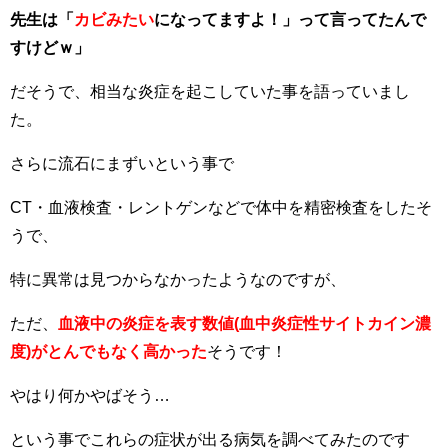
先生は「
カビみたい
になってますよ！」って言ってたんで
すけどｗ」
だそうで、相当な炎症を起こしていた事を語っていまし
た。
さらに流石にまずいという事で
CT・血液検査・レントゲンなどで体中を精密検査をしたそ
うで、
特に異常は見つからなかったようなのですが、
ただ、
血液中の炎症を表す数値(血中炎症性サイトカイン濃
度)
がとんでもなく高かった
そうです！
やはり何かやばそう…
という事でこれらの症状が出る病気を調べてみたのです