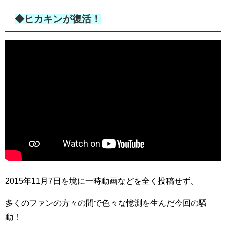
◆ヒカキンが復活！
2015年11月7日を境に一時動画などを全く投稿せず、
多くのファンの方々の間で色々な憶測を生んだ今回の騒
動！