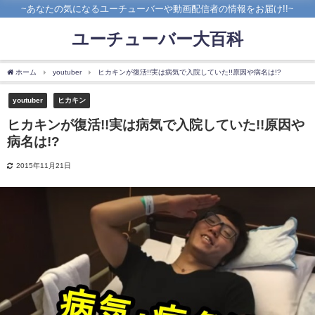
~あなたの気になるユーチューバーや動画配信者の情報をお届け!!~
ユーチューバー大百科
ホーム
youtuber
ヒカキンが復活!!実は病気で入院していた!!原因や病名は!?
youtuber
ヒカキン
ヒカキンが復活!!実は病気で入院していた!!原因や
病名は!?
2015年11月21日