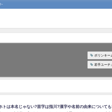
~
ポリンキー
若手ユーチ
ホトは本名じゃない?苗字は指川?漢字や名前の由来についても