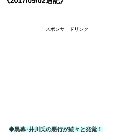
《2017/09/02追記》
スポンサードリンク
◆黒幕･井川氏の悪行が続々と発覚！