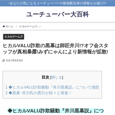
~あなたの気になるユーチューバーや動画配信者の情報をお届け!!~
ユーチューバー大百科
ホーム
ヒカルゲームズ
ヒカルVALU詐欺の黒幕は師匠井川!?オフ会スタッフが真相暴
ヒカルゲームズ
ヒカルVALU詐欺の黒幕は師匠井川!?オフ会スタ
ッフが真相暴露!みずにゃんにより新情報が拡散!
2017年9月3日
目次
[
閉じる
]
1
◆ヒカルVALU詐欺騒動『井川黒幕説』について感想
2
◆黒幕･井川氏の悪行が続々と発覚！
◆ヒカルVALU詐欺騒動『井川黒幕説』につ