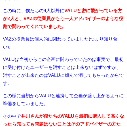
この時に、僕たちの4人以外に
VALUと密に繋がっている方
が2人と、VAZの従業員がもう一人アドバイザーのような役
割で関わってくれていました。
VAZの従業員は個人的に関わっていました(つまり知り合
い)。
VALUは当初からこの企画に関わっていたのは事実で、最初
に受け付けたユーザーを消すことは出来ないはずですが、
消すことが出来たのはVALUに頼んで消してもらったからで
す。
この様に当初からVALUと連携して企画が盛り上がるように
準備をしていました。
その中で
井川さんが僕たちのVALUを最初に購入して高くな
ったら売っても問題はないことはそのアドバイザーの方た