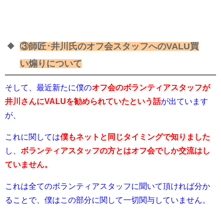
③師匠･井川氏のオフ会スタッフへのVALU買
い煽りについて
そして、最近新たに僕の
オフ会のボランティアスタッフが
井川さんにVALUを勧められていたという話
が出ています
が、
これに関しては
僕もネットと同じタイミングで知りました
し、
ボランティアスタッフの方とはオフ会でしか交流はし
ていません。
これは全てのボランティアスタッフに聞いて頂ければ分か
ることで、僕はこの部分に関して一切関与していません。