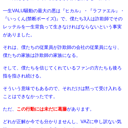
一生VALU騒動の最大の悪は『ヒカル』・『ラファエル』・
『いっくん(禁断ボーイズ)』で、僕たち3人は詐欺師でその
レッテルを一生背負って生きなければならないという事実
がありました。
それは、僕たちの従業員が詐欺師の会社の従業員になり、
僕たちの家族は詐欺師の家族になる。
そして、僕たちを信じてくれているファンの方たちも後ろ
指を指され続ける。
そういう意味でもあるので、それだけは黙って受け入れる
ことはできなかったです。
ただ、
この行動には未だに葛藤
があります。
どれが正解か今でも分かりませんし、VAZに申し訳ない気