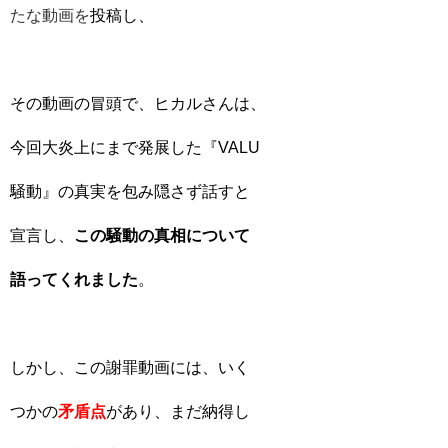
たな動画
を
投稿し、
その動画の冒頭で、ヒカルさんは、
今回大炎上にまで発展した『VALU
騒動』の真実を包み隠さず話すと
宣言し、
この騒動の真相について
語ってくれました
。
しかし、この謝罪動画には、いく
つかの
矛盾点
があり、まだ納得し