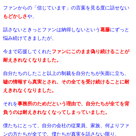
ファンからの「信じています」の言葉を見る度に話せない
もどかしさ
や、
話さないときっとファンは納得しないという
葛藤
にずっと
悩み続けてきましたが、
今まで応援してくれた
ファンにこのまま偽り続けることが
耐えきれなくなりました。
自分たちのしたこと以上の制裁を自分たちが矢面に立ち、
嘘の情報すら真実とされ、その全てを受け続けることに耐
えきれなくなりました。
それを
事務所のためだという理由で、自分たちが全てを背
負うのは耐えきれなくなってしまっていました。
僕たちにとって、自分の会社の従業員、家族、何よりファ
ンの方たちが全てで、僕たちが真実を話さない限り、