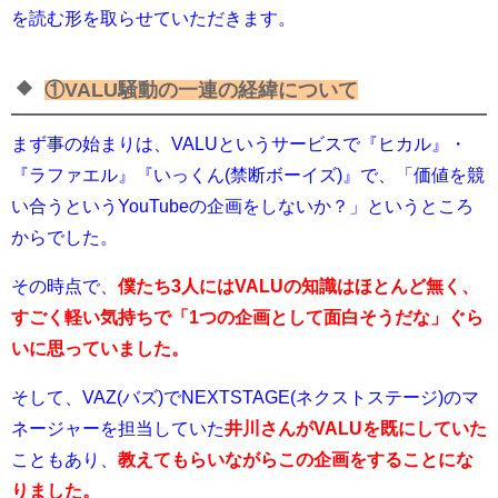
を読む形を取らせていただきます。
①VALU騒動の一連の経緯について
まず事の始まりは、VALUというサービスで『ヒカル』・
『ラファエル』『いっくん(禁断ボーイズ)』で、「
価値を競
い合うというYouTubeの企画をしないか？
」というところ
からでした。
その時点で、
僕たち3人にはVALUの知識はほとんど無く、
すごく軽い気持ちで「
1つの企画として面白そうだな
」ぐら
いに思っていました。
そして、VAZ(バズ)でNEXTSTAGE(ネクストステージ)のマ
ネージャーを担当していた
井川さんがVALUを既にしていた
こともあり、
教えてもらいながらこの企画をすることにな
りました。