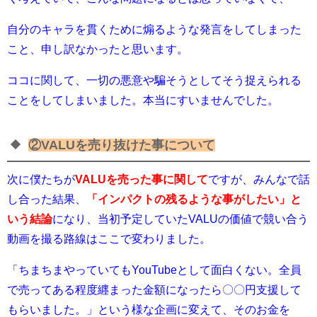
自分のキャラを貫くために煽るような発言をしてしまった
こと、申し訳なかったと思います。
ココに関して、一切の悪意や騙そうとしてそう捉えられる
ことをしてしまいました。本当にすいませんでした。
②VALUを売り抜けた事について
次に僕たちが
VALUを売った事に関して
ですが、みんなで話
し合った結果、
「
インパクトの残るような事がしたい
」と
いう結論
になり、当初予定していたVALUの価値で競い合う
動画を撮る路線はここで変わりました。
「
ちまちまやっていてもYouTubeとして面白くない。全員
で売ってある程度纒まった金額になったら〇〇円支援して
もらいました。
」という様な企画に変えて、そのお金を