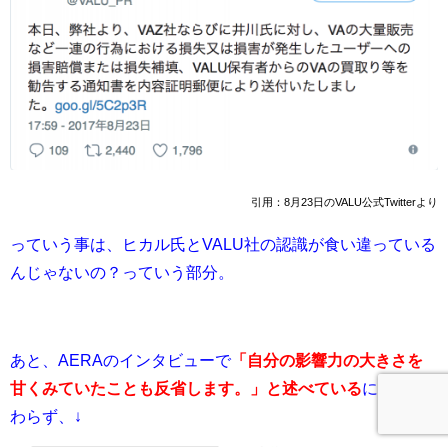
引用：8月23日のVALU公式Twitterより
っていう事は、ヒカル氏とVALU社の認識が食い違っている
んじゃないの？っていう部分。
あと、AERAのインタビューで
「
自分の影響力の大きさを
甘くみていたことも反省します。
」と述べている
にもかか
わらず、↓