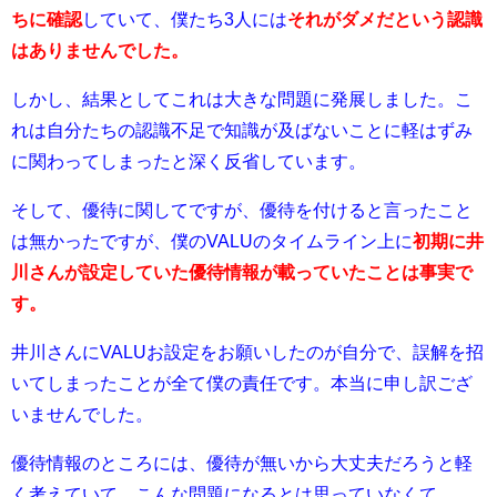
ちに確認
していて、僕たち3人には
それがダメだという認識
はありませんでした。
しかし、結果としてこれは大きな問題に発展しました。こ
れは自分たちの認識不足で知識が及ばないことに軽はずみ
に関わってしまったと深く反省しています。
そして、優待に関してですが、優待を付けると言ったこと
は無かったですが、僕のVALUのタイムライン上に
初期に井
川さんが設定していた優待情報が載っていたことは事実で
す。
井川さんにVALUお設定をお願いしたのが自分で、誤解を招
いてしまったことが全て僕の責任です。本当に申し訳ござ
いませんでした。
優待情報のところには、優待が無いから大丈夫だろうと軽
く考えていて、こんな問題になるとは思っていなくて、