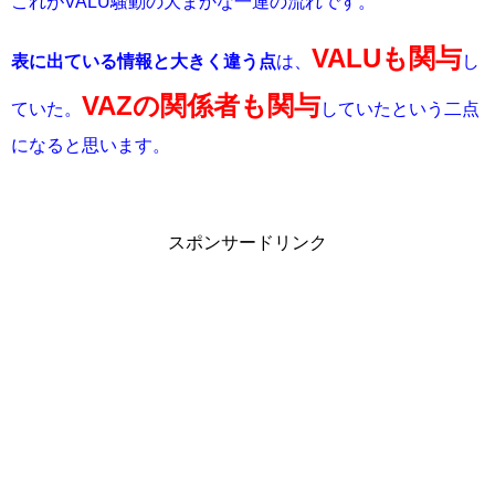
これがVALU騒動の大まかな一連の流れです。
VALUも関与
表に出ている情報と大きく違う点
は、
し
VAZの関係者も関与
ていた。
していたという二点
になると思います。
スポンサードリンク