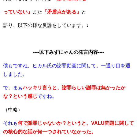
っていない」
また
「矛盾点がある」
と
語り、以下の様な反論をしています。↓
----以下みずにゃんの発言内容-
---
僕もですね、ヒカル氏の謝罪動画に関して、一通り目を通
しました。
で、まぁ
ハッキリ言うと、謝罪らしい謝罪は無かったか
な？という感じ
ですね。
（中略）
それも
何で謝罪じゃないか？というと、VALU問題に関して
の
核心
的な話が何一つされていなかった。