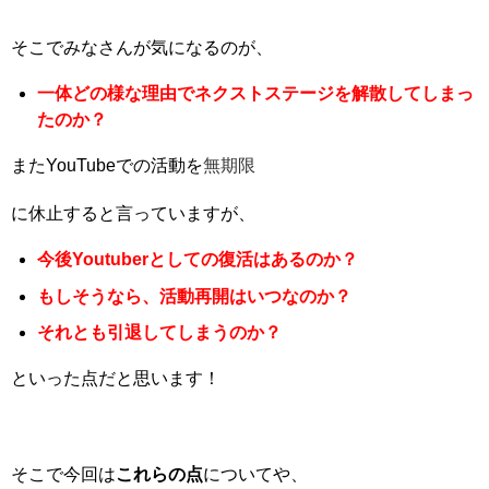
そこでみなさんが気になるのが、
一体どの様な
理由でネクストステージを解散して
しまっ
たのか？
またYouTubeでの活動を
無期限
に休止する
と言っていますが、
今後Youtuberと
しての復活はあるのか？
もしそうなら、活動再開はいつなのか？
それとも引退してしまうのか？
といった点だと思います！
そこで今回は
これらの点
についてや、