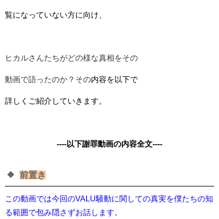
覧になっていない方に向け、
ヒカル
さんたちがどの様な真相をその
動画で語ったのか？その
内
容を以下で
詳しくご紹介していきます。
----以下謝罪動画の内容全文----
前置き
この動画では今回のVALU騒動に関しての真実を僕たちの知
る範囲で包み隠さずお話します。