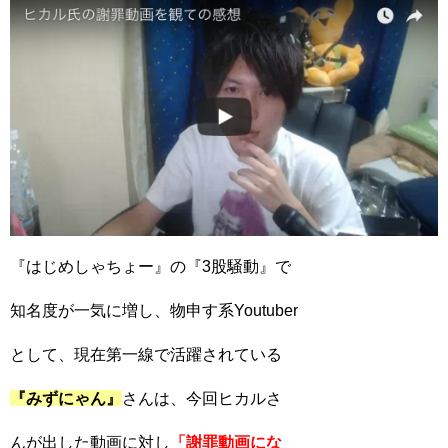
『はじめしゃちょー』の『3股騒動』で
知名度が一気に増し、物申す系Youtuber
として、現在第一線で活躍されている
『みずにゃん』
さんは、今回ヒカルさ
んが出した動画に対し
「謝罪動画にな