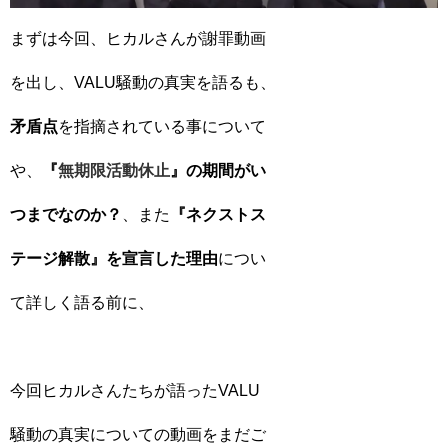
まずは今回、ヒカルさんが謝罪動画
を出し、VALU騒動の真実を語るも、
矛盾点
を指摘されている事について
や、
『
無期限活動休止
』の期間がい
つまでなのか？
、
また
『ネクストス
テージ解散』を宣言した理由
につい
て詳しく語る前に、
今回ヒカルさんたちが語ったVALU
騒動の真実についての動画をまだご