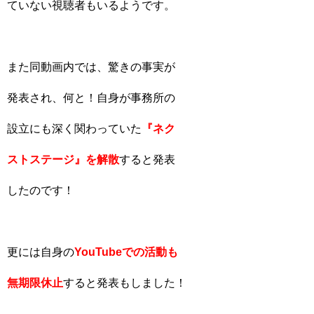
ていない視聴者もいるようです。
また同動画内では、驚きの事実が
発表され、何と！自身が事務所の
設立にも深く関わっていた
『ネク
ストステージ』
を
解散
すると発表
したのです！
更には自身の
YouTubeでの活動も
無期限休止
すると発表もしました！