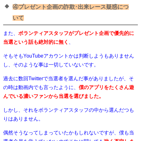
④プレゼント企画の詐欺･出来レース疑惑につ
いて
また、
ボランティアスタッフがプレゼント企画で優先的に
当選という話も絶対的に無く
、
そもそもYouTubeアカウントかは判断しようもありません
し、そのような事は一切していないです。
過去に数回Twitterで当選者を選んだ事がありましたが、そ
の時は動画内でも言ったように、
僕のアプリをたくさん遊
んでいる濃いファンから当選を選びました。
しかし、それをボランティアスタッフの中から選んだつも
りはありません。
偶然そうなってしまっていたかもしれないですが、僕も当