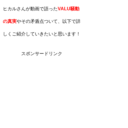
ヒカルさんが動画で語った
VALU騒動
の真実
やその矛盾点ついて、以下で詳
しくご紹介していきたいと思います！
スポンサードリンク