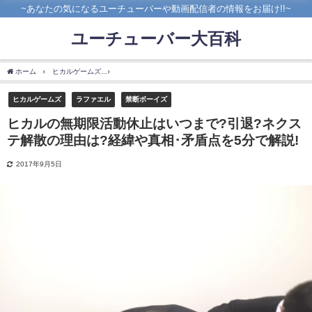
~あなたの気になるユーチューバーや動画配信者の情報をお届け!!~
ユーチューバー大百科
ホーム
ヒカルゲームズ
ヒカルの無期限活動休止はいつまで?引退?ネクステ解散の理由
ヒカルゲームズ
ラファエル
禁断ボーイズ
ヒカルの無期限活動休止はいつまで?引退?ネクス
テ解散の理由は?経緯や真相･矛盾点を5分で解説!
2017年9月5日