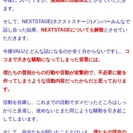
ます。
そして、NEXTSTAGE(ネクストステージ)メンバーみんなで
話し合った結果、
NEXTSTAGEについても解散
とさせてい
ただきます。
今後VALUとどんな話になるのか全く分からないですし、
コ
コまで大きな騒動になってしまった背景には、
僕たちの普段からの行動や言動が攻撃的で、不必要に敵を
作ってしまうような活動内容だったからだと思っておりま
す。
活動を自粛し、これまでの活動でダメだったところはしっ
かりと反省し、改めないとまた同じような騒動を引き起こ
してしまいます。
そして、自分たちが招いたこととはいえ、
僕たちの現在の