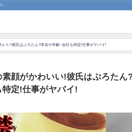
~
わいい!彼氏はぷろたん?本名や年齢･会社も特定!仕事がヤバイ!
の素顔がかわいい!彼氏はぷろたん
特定!仕事がヤバイ!