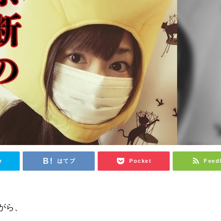
r
はてブ
Pocket
Feed
がら、