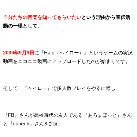
自分たちの音楽を知ってもらいたい
という理由から宣伝活
動の一環として
、
2009年9月9日
に
『
Halo（ヘイロー）
』というゲームの
実況
動画をニコニコ動画にアップロードしたのが始まりです。
そして、『ヘイロー』で多人数プレイをやるに際し、
『
FB
』さんが高校時代の友人である『
あろまほっと
』さん
と『
eoheoh
』さんを加え、