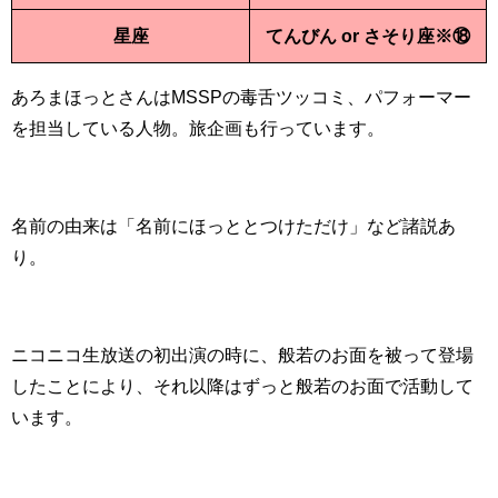
星座
てんびん or さそり座※⑱
あろまほっとさんはMSSPの毒舌ツッコミ、パフォーマー
を担当している人物。旅企画も行っています。
名前の由来は「名前にほっととつけただけ」など諸説あ
り。
ニコニコ生放送の初出演の時に、般若のお面を被って登場
したことにより、それ以降はずっと般若のお面で活動して
います。