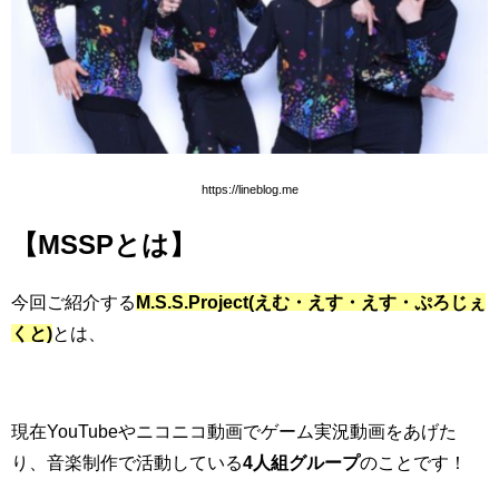
https://lineblog.me
【MSSPとは】
今回ご紹介する
M.S.S.Project(えむ・えす・えす・ぷろじぇ
くと)
とは、
現在YouTubeやニコニコ動画でゲーム実況動画をあげた
り、音楽制作で活動している
4人組グループ
のことです！