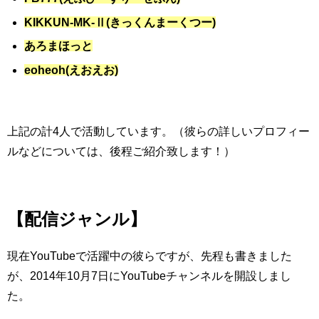
KIKKUN-MK-Ⅱ(きっくんまーくつー)
あろまほっと
eoheoh(えおえお)
上記の計4人で活動しています。（彼らの詳しいプロフィー
ルなどについては、後程ご紹介致します！）
【配信ジャンル】
現在YouTubeで活躍中の彼らですが、先程
も書きました
が、
2014年10月7日にYouTubeチャンネルを開設しまし
た。