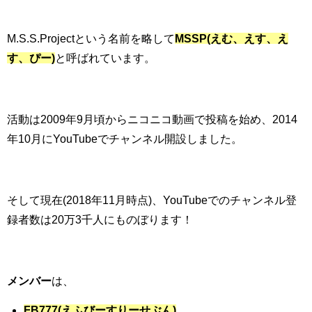
M.S.S.Projectという名前を略して
MSSP(えむ、えす、え
す、ぴー)
と呼ばれています。
活動は2009年9月頃からニコニコ動画で投稿を始め、
2014
年10月に
YouTubeでチャンネル開設しました。
そして現在(2018年11月時点)、YouTubeでのチャンネル登
録者数は20万3千人にものぼります！
メンバー
は、
FB777(えふびーすりーせぶん)