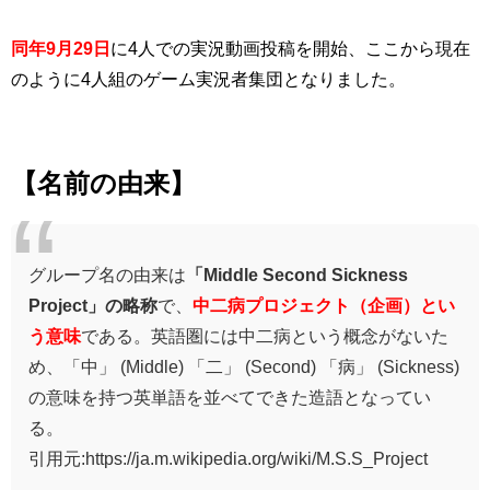
同年9月29日
に
4人での実況動画投稿を開始、ここから現在
のように4人組のゲーム実況者集団となりました。
【名前の由来】
グループ名の由来は
「Middle Second Sickness
Project」の略称
で、
中二病プロジェクト（企画）とい
う意味
である。英語圏には中二病という概念がないた
め、「中」 (Middle) 「二」 (Second) 「病」 (Sickness)
の意味を持つ英単語を並べてできた造語となってい
る。
引用元:https://ja.m.wikipedia.org/wiki/M.S.S_Project