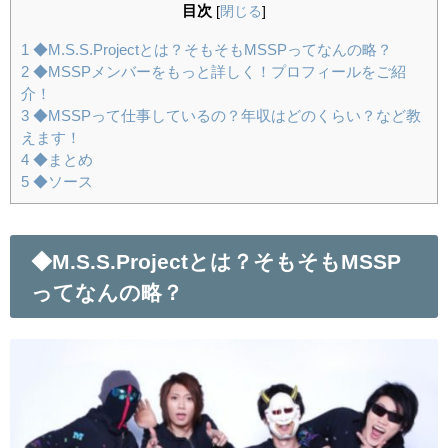
目次
[
閉じる
]
1
◆M.S.S.Projectとは？そもそもMSSPってなんの略？
2
◆MSSPメンバーをもっと詳しく！プロフィールをご紹
介！
3
◆MSSPって仕事しているの？年収はどのくらい？など教
えます！
4
◆まとめ
5
◆ソース
◆M.S.S.Projectとは？そもそもMSSP
ってなんの略？