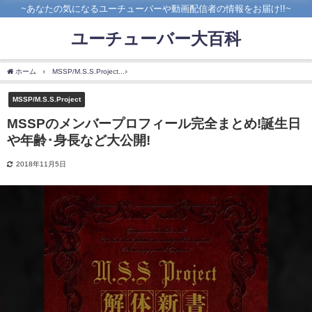
~あなたの気になるユーチューバーや動画配信者の情報をお届け!!~
ユーチューバー大百科
ホーム
MSSP/M.S.S.Project
MSSPのメンバープロフィール完全まとめ!誕生日や年齢
MSSP/M.S.S.Project
MSSPのメンバープロフィール完全まとめ!誕生日
や年齢･身長など大公開!
2018年11月5日