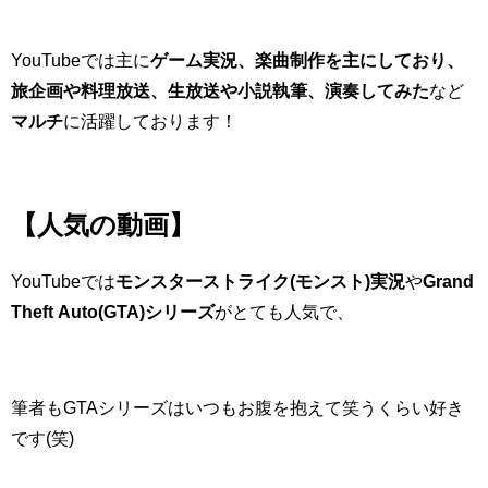
YouTubeでは主に
ゲーム実況、楽曲制作を主にしており、
旅企画や料理放送、生放送や小説執筆、演奏してみた
など
マルチ
に活躍しております！
【人気の動画】
YouTubeでは
モンスターストライク(モンスト)実況
や
Grand
Theft Auto(GTA)シリーズ
がとても人気で、
筆者もGTAシリーズはいつもお腹を抱えて笑うくらい好き
です(笑)