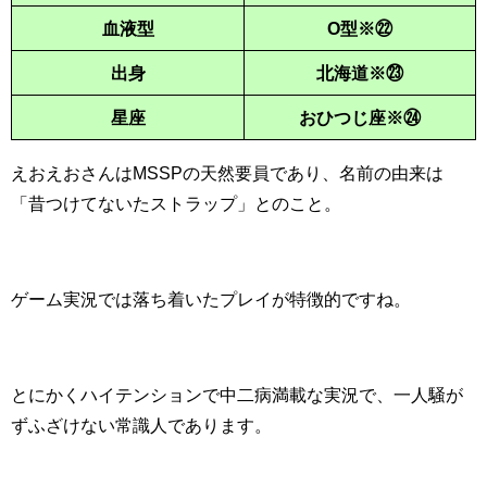
血液型
O型※㉒
出身
北海道※㉓
星座
おひつじ座※㉔
えおえおさんはMSSPの天然要員であり、名前の由来は
「昔つけてないたストラップ」とのこと。
ゲーム実況では落ち着いたプレイが特徴的ですね。
とにかくハイテンションで中二病満載な実況で、一人騒が
ずふざけない常識人であります。