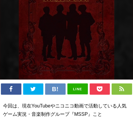
LINE
今回は、現在YouTubeやニコニコ動画で活動している人気
ゲーム実況・音楽制作グループ『
MSSP
』こと