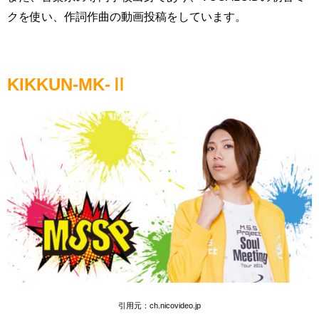
クを使い、作詞作曲の動画投稿をしています。
KIKKUN-MK-Ⅱ
引用元：
ch.nicovideo.jp