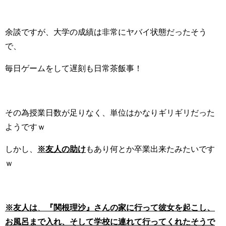
余談ですが、大学の成績は非常にヤバイ状態だったそう
で、
毎日ゲームをして遅刻も日常茶飯事！
その為授業日数が足りなく、単位はかなりギリギリだった
ようですｗ
しかし、
※友人の助け
もあり何とか卒業出来たみたいです
ｗ
※友人は
、
『関根理沙』さんの家に行って彼女を起こし、
お風呂まで入れ、そして学校に連れて行ってくれたそうで