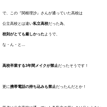
で、この『関根理沙』さんが通っていた高校は
公立高校とは違い
私立高校
だった為、
校則がとても厳しかった
ようで、
な・ん・と…
高校卒業する3年間メイクが禁止
だったそうです！
更に
携帯電話の持ち込みも禁止
だったんだとか！