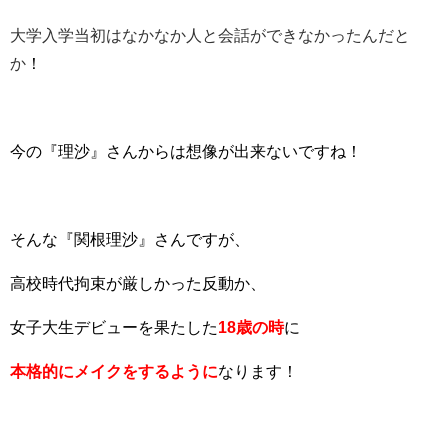
大学入学当初はなかなか人と会話ができなかったんだと
か
！
今の『理沙』さんからは想像が出来ないですね！
そんな『関根理沙』さんですが、
高校時代拘束が厳しかった反動か、
女子大生デビューを果たした
18歳の時
に
本格的にメイクをするように
なります！