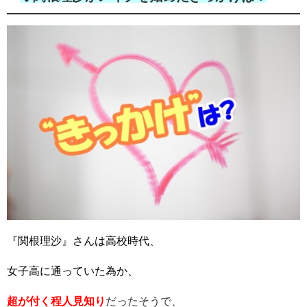
『関根理沙』さんは高校時代、
女子高に通っていた為か、
超が付く程人見知り
だったそうで、