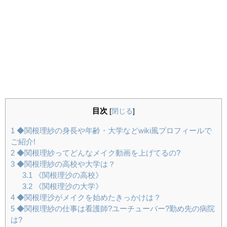
目次
[
閉じる
]
1
◆関根理紗の身長や年齢・大学などwiki風プロフィールで
ご紹介!
2
◆関根理紗ってどんなメイク動画を上げてるの?
3
◆関根理紗の高校や大学は？
3.1
《関根理沙の高校》
3.2
《関根理沙の大学》
4
◆関根理沙がメイクを始めたきっかけは？
5
◆関根理紗の仕事は看護師?ユーチューバー?勤め先の病院
は?