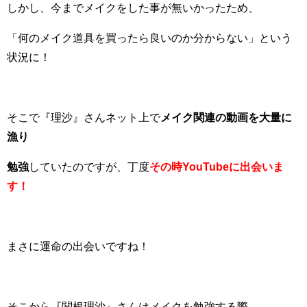
しかし、今までメイクをした事が無いかったため、
「何のメイク道具を買ったら良いのか分からない」という
状況に！
そこで『理沙』さんネット上で
メイク関連の動画を大量に
漁り
勉強
していたのですが、丁度
その時YouTubeに出会いま
す！
まさに運命の出会いですね！
そこから『関根理沙』さんはメイクを勉強する際、