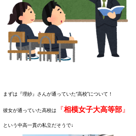
まずは『理紗』さんが通っていた“高校”について！
『
相模女子大高等部
』
彼女が通っていた高校は
という中高一貫の私立だそうで↓