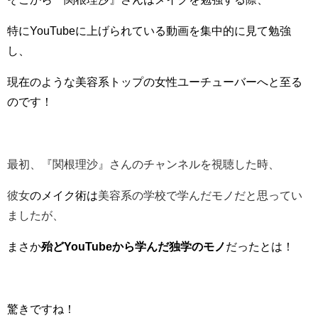
特にYouTubeに上げられている動画を集中的に見て勉強
し、
現在のような美容系トップの女性ユーチューバーへと至る
のです！
最初、
『関根理沙』さん
のチャンネルを視聴した時、
彼女
のメイク術は
美容系の学校で学んだモノだと思ってい
ましたが、
まさか
殆どYouTubeから学んだ独学のモノ
だったとは！
驚きですね！