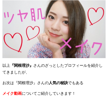
以上
『関根理沙』
さんのざっとしたプロフィールを紹介し
てきましたが、
お次は『関根理沙』さんの
人気の秘訣
でもある
メイク動画
についてご紹介していきます！