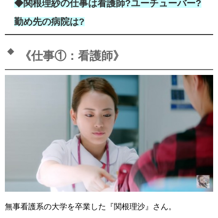
◆関根理紗の仕事は看護師?ユーチューバー?
勤め先の病院は?
《仕事①：看護師》
無事看護系の大学を卒業した『関根理沙』さん。