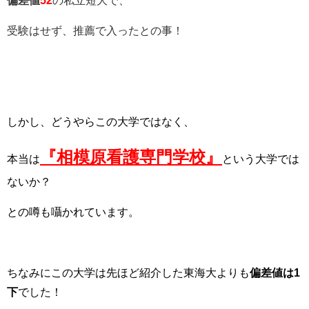
受験はせず、推薦で入ったとの事！
しかし、どうやらこの大学ではなく
、
『相模原看護専門学校』
本当は
という大学では
ないか？
との噂も囁かれています。
ちなみにこの大学は先ほど紹介した東海大よりも
偏差値は1
下
でした！