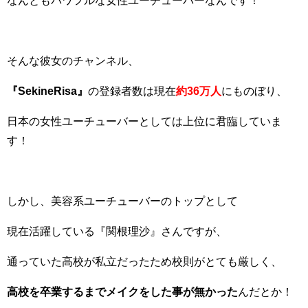
なんともパワフルな女性ユーチューバーなんです！
そんな彼女のチャンネル、
『SekineRisa』
の登録者数は現在
約36万人
にものぼり、
日本の女性ユーチューバーとしては上位に君臨していま
す！
しかし、美容系ユーチューバーのトップとして
現在活躍している『関根理沙』さんですが、
通っていた高校が私立だったため校則がとても厳しく、
高校を卒業するまでメイクをした事が無かった
んだとか！