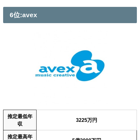
6位:avex
推定最低年
3225万円
収
推定最高年