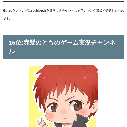
※このランキングはsocialbladeを参考に各チャンネルをランキング形式で発表したもの
です。
15位:赤髪のとものゲーム実況チャンネ
ル!!