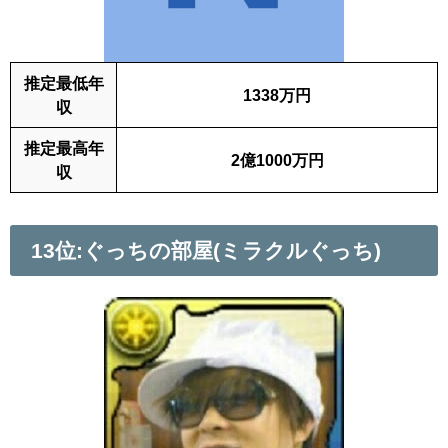
推定最低年
1338万円
収
推定最高年
2億1000万円
収
13位:ぐっちの部屋(ミラクルぐっち)