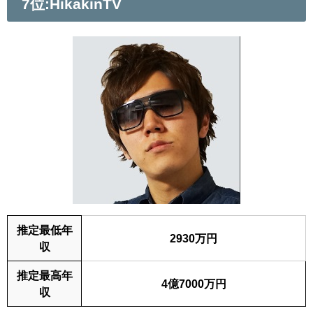
7位:HikakinTV
推定最低年
2930万円
収
推定最高年
4億7000万円
収