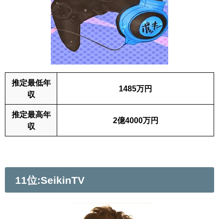
推定最低年
1485万円
収
推定最高年
2億4000万円
収
11位:SeikinTV