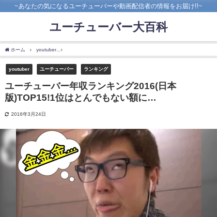
~あなたの気になるユーチューバーや動画配信者の情報をお届け!!~
ユーチューバー大百科
ホーム
youtuber
ユーチューバー年収ランキング2016(日本版)TOP15!1位はとんで
youtuber
ユーチューバー
ランキング
ユーチューバー年収ランキング2016(日本
版)TOP15!1位はとんでもない額に…
2016年3月24日