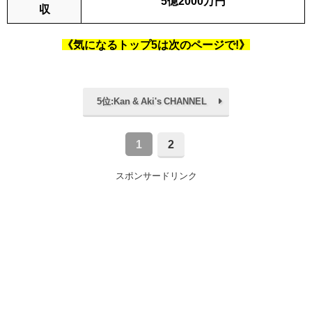
5億2000万円
収
《気になるトップ5は次のページで!》
5位:Kan & Aki's CHANNEL
1
2
スポンサードリンク