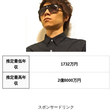
推定最低年
1732万円
収
推定最高年
2億8000万円
収
スポンサードリンク