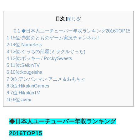
目次
[
閉じる
]
0.1
◆日本人ユーチューバー年収ランキング2016TOP15
1
15位:赤髪のとものゲーム実況チャンネル!!
2
14位:Nameless
3
13位:ぐっちの部屋(ミラクルぐっち)
4
12位:ポッキー / PockySweets
5
11位:SeikinTV
6
10位:kougeisha
7
9位:アンパンマン アニメ＆おもちゃ
8
8位:HikakinGames
9
7位:HikakinTV
10
6位:avex
◆日本人ユーチューバー年収ランキング
2016TOP15