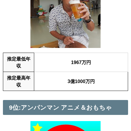
推定最低年
1967万円
収
推定最高年
3億1000万円
収
9位:アンパンマン アニメ＆おもちゃ