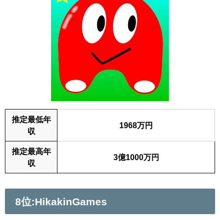
推定最低年
1968万円
収
推定最高年
3億1000万円
収
8位:HikakinGames