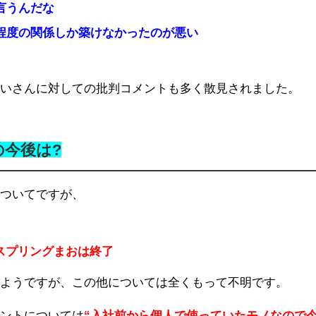
言うんだな
程度の関係しか築けなかったのが悪い
らいさんに対しての批判コメントも多く散見されました。
今後は?
についてですが、
たスプリングまおは終了
るようですが、この他については全くもって不明です。
ウントについては
“入社前から個人で使っていたモノなので