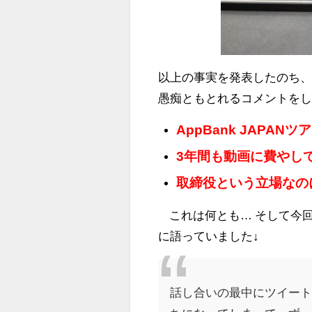
以上の事実を発表したのち
愚痴ともとれるコメントをし
AppBank JAPA
3年間も動画に費やし
取締役という立場なの
これは何とも… そして今
に語っていました↓
話し合いの最中にツイー