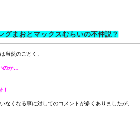
リングまおとマックスむらいの不仲説？
応は当然のごとく、
いのか…
せ！
がいなくなる事に対してのコメントが多くありましたが、