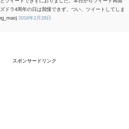
っとツイートできずにおりました。本日からツイート再開
ズドラ4周年の日は我慢できず、つい、ツイートしてしま
g_mao)
2016年2月29日
スポンサードリンク