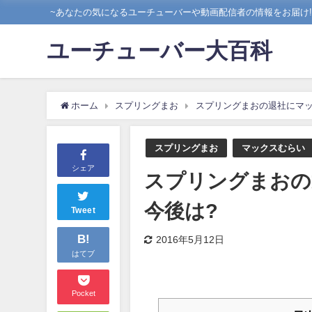
~あなたの気になるユーチューバーや動画配信者の情報をお届け!!
ユーチューバー大百科
ホーム
スプリングまお
スプリングまおの退社にマッ
スプリングまお
マックスむらい
シェア
スプリングまおの
今後は?
Tweet
B!
2016年5月12日
はてブ
Pocket