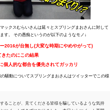
、マックスむらいさんは延々とスプリングまおさんに対して
ます。 その愚痴というのが以下のようなモノ↓
Nツアー2016が台無し(大変な時期にやめやがって)
てきたのにこの結果
に個人的な都合を優先されてガッカリ
回の騒動についてスプリングまおさんはツイッターでこの様
トすることが、見てくださる皆様を騙しているような気持