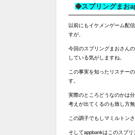
◆スプリングまおap
以前にもイケメンゲーム配信者
すが、
今回のスプリングまおさんの退
している気がしますね。
この事実を知ったリスナー
す。
実際のところどうなのかは
考えが出てくるのも致し方
この調子でもしマミルトン
そしてappbankはこのス