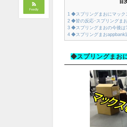
目
Feedly
1
◆スプリングまおにマック
2
◆皆の反応･スプリングま
3
◆スプリングまおの今後は
4
◆スプリングまおappban
◆スプリングまお