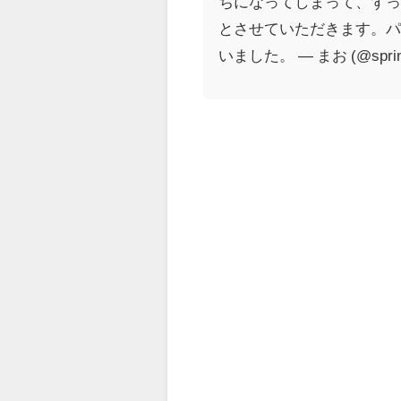
ちになってしまって、ず
とさせていただきます。パ
いました。 — まお (@sprin