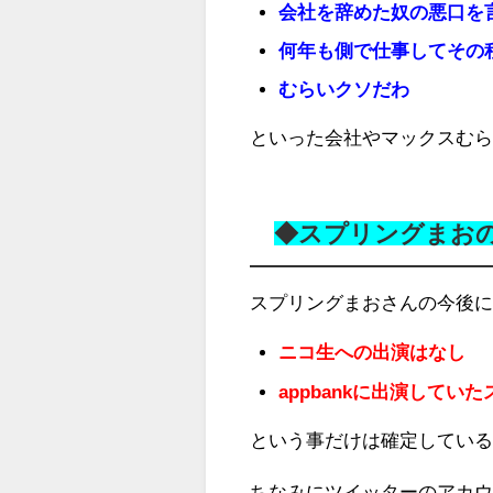
会社を辞めた奴の悪口を
何年も側で仕事してその
むらいクソだわ
といった会社やマックスむ
◆スプリングまおの
スプリングまおさんの今後
ニコ生への出演はなし
appbankに出演してい
という事だけは確定してい
ちなみにツイッターのアカ