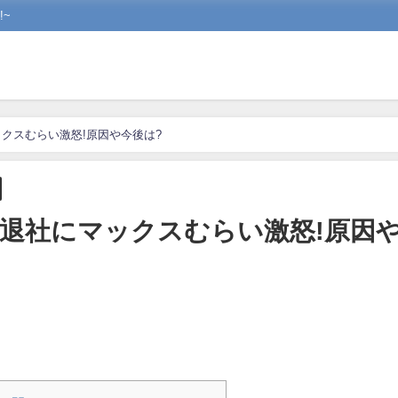
~
クスむらい激怒!原因や今後は?
退社にマックスむらい激怒!原因