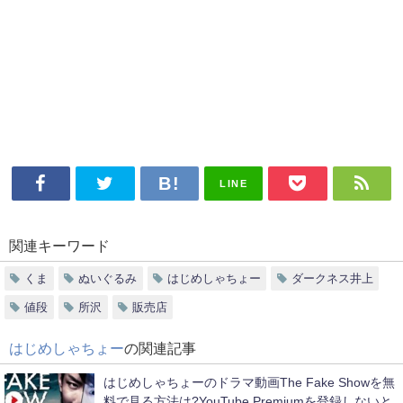
LINE
関連キーワード
くま
ぬいぐるみ
はじめしゃちょー
ダークネス井上
値段
所沢
販売店
はじめしゃちょー
の関連記事
はじめしゃちょーのドラマ動画The Fake Showを無
料で見る方法は?YouTube Premiumを登録しないと