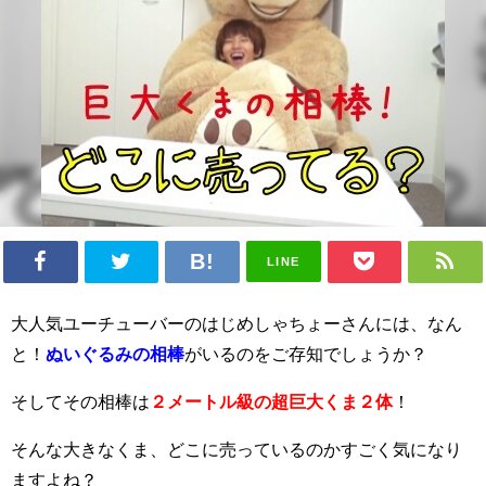
LINE
大人気ユーチューバーのはじめしゃちょーさんには、なん
と！
ぬいぐるみの相棒
がいるのをご存知でしょうか？
そしてその相棒は
２メートル級の超巨大くま２体
！
そんな大きなくま、どこに売っているのかすごく気になり
ますよね？