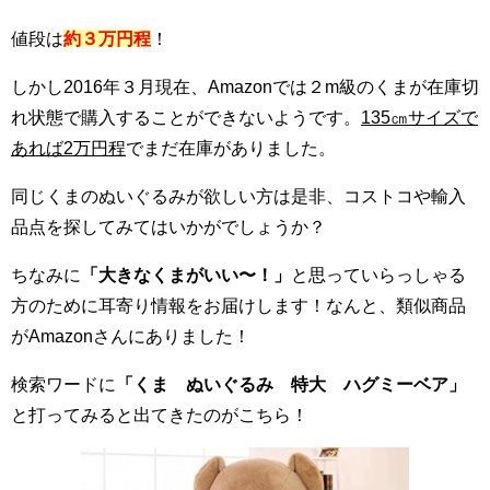
値段は
約３万円程
！
しかし2016年３月現在、Amazonでは２m級のくまが在庫切
れ状態で購入することができないようです。
135㎝サイズで
あれば2万円程
でまだ在庫がありました。
同じくまのぬいぐるみが欲しい方は是非、コストコや輸入
品点を探してみてはいかがでしょうか？
ちなみに
「大きなくまがいい〜！」
と思っていらっしゃる
方のために耳寄り情報をお届けします！なんと、類似商品
がAmazonさんにありました！
検索ワードに
「くま ぬいぐるみ 特大 ハグミーベア」
と打ってみると出てきたのがこちら！