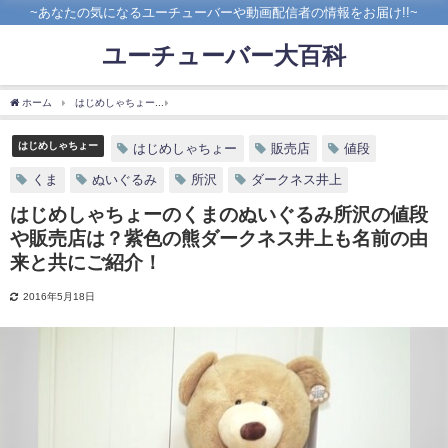
~あなたの気になるユーチューバーや動画配信者の情報をお届け!!~
ユーチューバー大百科
ホーム
はじめしゃちょー
はじめしゃちょーのくまのぬいぐるみ所沢の値段や販売店
はじめしゃちょー
はじめしゃちょー
販売店
値段
くま
ぬいぐるみ
所沢
ダークネス井上
はじめしゃちょーのくまのぬいぐるみ所沢の値段
や販売店は？紫色の熊ダークネス井上も名前の由
来と共にご紹介！
2016年5月18日