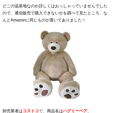
どこの温泉地なのか詳しくはおっしゃっていませんでした
ので、通信販売で購入できないかを調べて見たところ、な
んとAmazonに同じものが置いてありました！
卸売業者は
コストコ
で、
商品名は
ハグミーベア
。