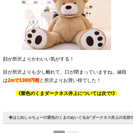
顔が所沢よりかわいい気がする！
目が所沢よりも少し離れて、口が閉まっていますね。値段
は
2mで1300円程
と所沢よりお買い得でした！
《紫色のくまダークネス井上については次で!》
◆はじめしゃちょーの紫色のくまのぬいぐるみ“ダークネス井上の名前や