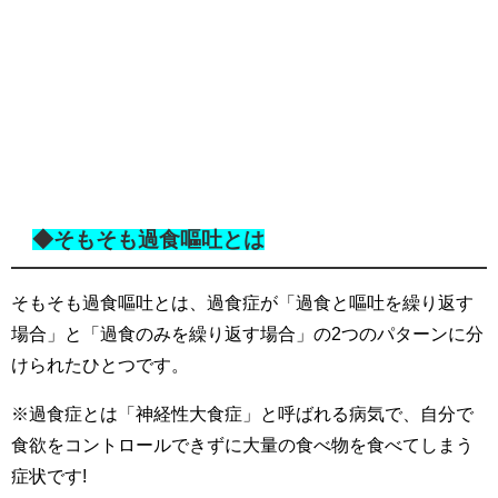
◆そもそも過食嘔吐とは
そもそも過食嘔吐とは、過食症が「過食と嘔吐を繰り返す
場合」と「過食のみを繰り返す場合」の2つのパターンに分
けられたひとつです。
※過食症とは「神経性大食症」と呼ばれる病気で、自分で
食欲をコントロールできずに大量の食べ物を食べてしまう
症状です!