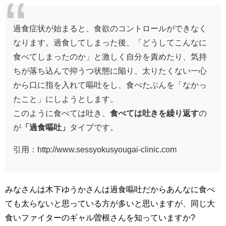
過食症状が始まると、食欲のコントロールができなく
なります。過食してしまった後、「どうしてこんなに
食べてしまったのか」と激しく自分を責めたり、気持
ちが落ち込んで抑うつ状態に陥り、太りたくない一心
から口に指を入れて嘔吐をし、食べたぶんを「なかっ
たこと」にしようとします。
このように食べては吐き、
食べては吐きを繰り返す
の
が
「過食嘔吐」
タイプです。
引用：http://www.sessyokusyougai-clinic.com
みなさんは木下ゆうかさんは過食嘔吐だからあんなに食べ
ても太らないと思っている方が多いと思いますが、同じ大
食いファイターのギャル曽根さんを知っていますか?