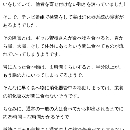
いをしていて、他者を寄せ付けない強さを誇っていました!
そこで、テレビ番組で検査をして実は消化器系統の障害が
あるようでした。
その障害とは、ギャル曽根さんが食べ物を食べると、胃か
ら腸、大腸、そして体外にあっという間に食べてものが流
れていってしまうようです。
胃に入った食べ物は、１時間くらいすると、半分以上が、
もう腸の方にいってしまってるようで、
そんなに早く食べ物に消化器管中を移動しまっては、栄養
の消化吸収が間に合わないそうです。
ちなみに、通常の一般の人は食べてから排出されるまでに
約25時間～72時間かかるそうで
単純にギャル曽根さん通常の人の約25倍食べても太らない