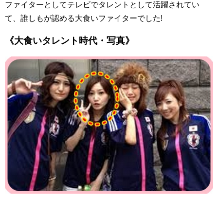
ファイターとしてテレビでタレントとして活躍されてい
て、誰しもが認める大食いファイターでした!
《大食いタレント時代・写真》