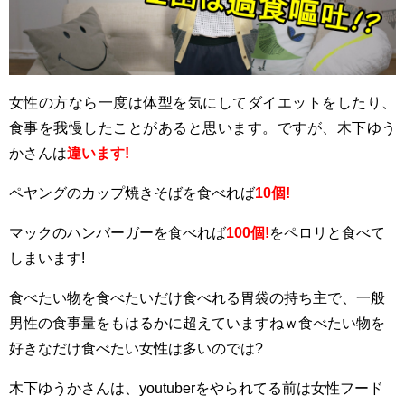
女性の方なら一度は体型を気にしてダイエットをしたり、
食事を我慢したことがあると思います。ですが、木下ゆう
かさんは
違います!
ペヤングのカップ焼きそばを食べれば
10個!
マックのハンバーガーを食べれば
100個!
をペロリと食べて
しまいます!
食べたい物を食べたいだけ食べれる胃袋の持ち主で、一般
男性の食事量をもはるかに超えていますねｗ食べたい物を
好きなだけ食べたい女性は多いのでは?
木下ゆうかさんは、youtuberをやられてる前は女性フード