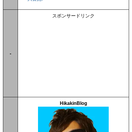
スポンサードリンク
-
HikakinBlog