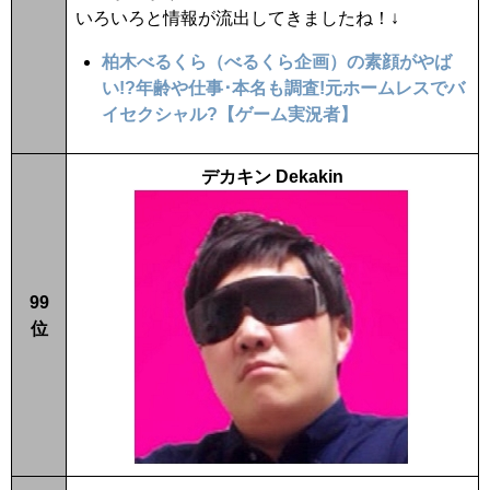
いろいろと情報が流出してきましたね！↓
柏木べるくら（べるくら企画）の素顔がやば
い!?年齢や仕事･本名も調査!元ホームレスでバ
イセクシャル?【ゲーム実況者】
デカキン Dekakin
99
位