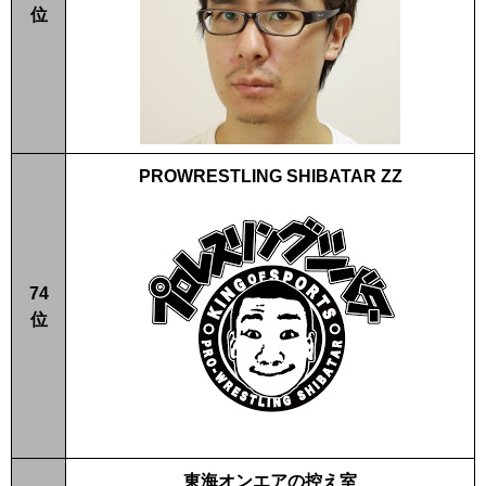
位
PROWRESTLING SHIBATAR ZZ
74
位
東海オンエアの控え室