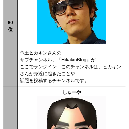
80
位
帝王ヒカキンさんの
サブチャンネル、『HikakinBlog』が
ここでランクイン！このチャンネルは、ヒカキン
さんが身近に起きたことや
話題を投稿するチャンネルです。
しゅーや