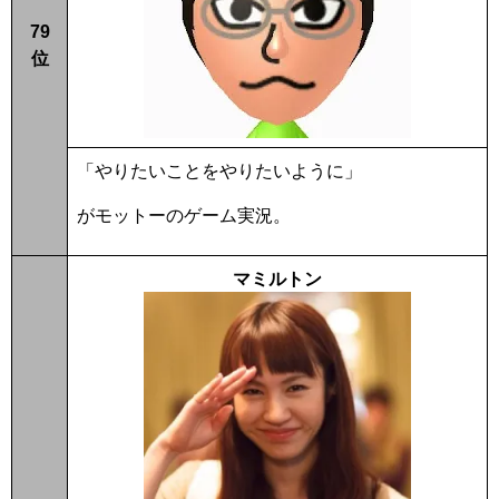
79
位
「やりたいことをやりたいように」
がモットーのゲーム実況。
マミルトン