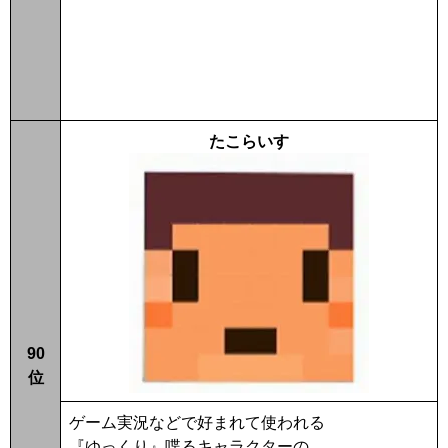
たこらいす
90
位
ゲーム実況などで好まれて使われる
『ゆっくり』喋るキャラクターの