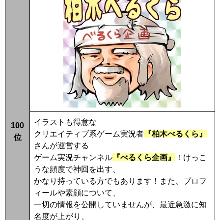
イラストも得意な
100
クリエイティブ系ゲーム実況者
『柏木べるくら』
位
さんが運営する
ゲーム実況チャンネル
『べるくら企画』
！けっこ
うな頻度で神回を出す、
かなり持っている方でもあります！また、プロフ
ィールや素顔について、
一切の情報を公開していませんが、最近急激に知
名度が上がり、