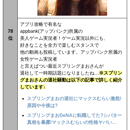
アプリ攻略で有名な
78
appbank(アップバンク)所属の
位
美人ゲーム実況者！ゲーム実況以外にも、
好きなことを全力で楽しむスタンスで
他の動画も投稿しています。アップバンク所属の
女性ゲーム実況者
と言えばつい最近スプリングまおさんが
退社して一時期話題になりましたね…
※スプリン
グまおさんの退社騒動は以下の記事で詳しく紹介
しています↓
スプリングまおの退社にマックスむらい激怒!
原因や今後は?
スプリングまおDeNAに転職してた?シバター
真相を暴露!マックスむらいの性格ヤバい…