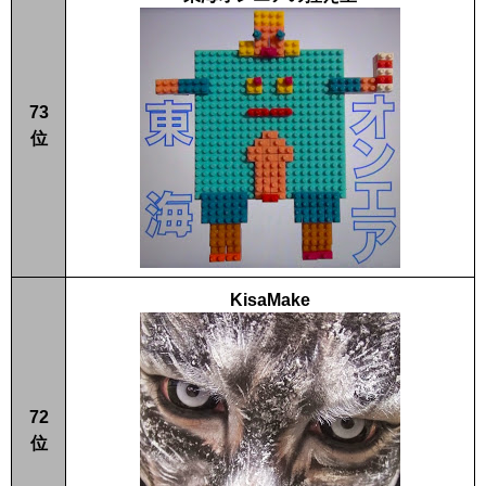
73
位
KisaMake
72
位