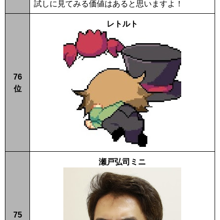
試しに見てみる価値はあると思いますよ！
レトルト
76
位
瀬戸弘司ミニ
75