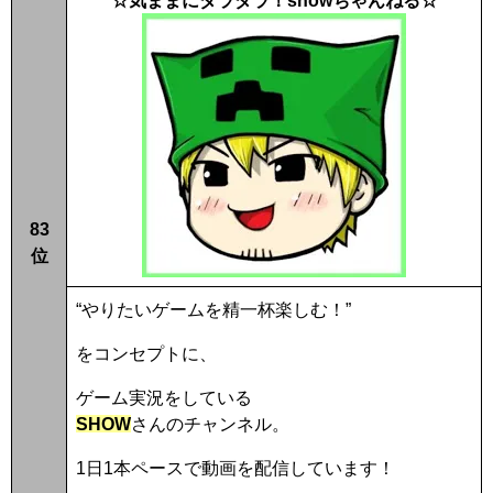
83
位
“やりたいゲームを精一杯楽しむ！”
をコンセプトに、
ゲーム実況をしている
SHOW
さんのチャンネル。
1日1本ペースで動画を配信しています！