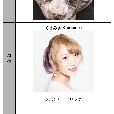
くまみき/Kumamiki
71
位
スポンサードリンク