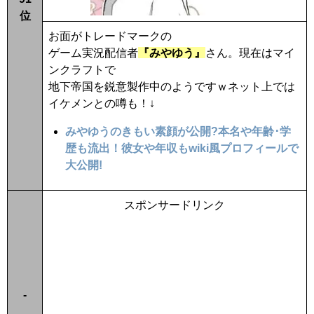
位
お面がトレードマークの
ゲーム実況配信者
『みやゆう』
さん。現在はマイ
ンクラフトで
地下帝国を鋭意製作中のようですｗネット上では
イケメンとの噂も！↓
みやゆうのきもい素顔が公開?本名や年齢･学
歴も流出！彼女や年収もwiki風プロフィールで
大公開!
スポンサードリンク
-