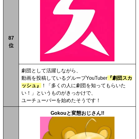
87
位
劇団として活躍しながら、
動画を投稿しているグループYouTuber
『劇団スカ
ッシュ』
！「多くの人に劇団を知ってもらいた
い！」というものがきっかけで、
ユーチューバーを始めたそうです！
Gokouと変態おじさん!!