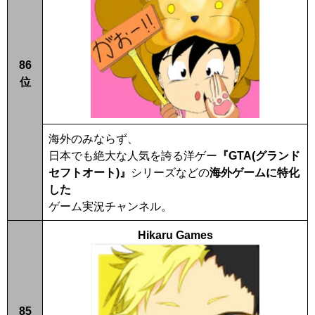
86
位
海外のみならず、
日本でも絶大な人気を誇る洋ゲー
『GTA(グランド
セフトオート)』
シリーズなどの
海外ゲームに特化
した
ゲーム実況チャンネル。
Hikaru Games
85