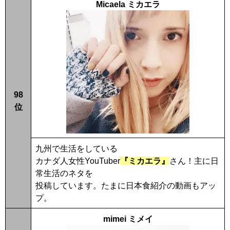
Micaela ミカエラ
98
位
九州で生活をしている
カナダ人女性YouTuber
『ミカエラ』
さん！主に日
常生活のネタを
投稿しています。たまに日本食紹介の動画もアッ
プ。
mimei ミメイ