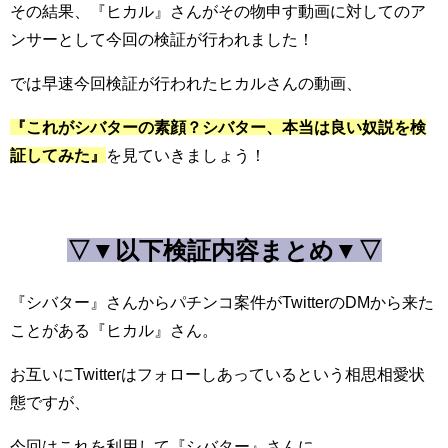
その結果、『ヒカル』さんがその物申す動画に対してのア
ンサーとして
今回の検証が行われました！
では早速今回検証が行われたヒカルさんの動画、
『これがシバターの素顔？シバター、本当は良い奴説を検
証してみた』
を見ていきましょう！
▽▼以下検証内容まとめ▼▽
『シバター』さんからパチンコ案件がTwitterのDMから来た
ことがある『ヒカル』さん。
お互いにTwitterはフォローしあっているという相思相愛状
態ですが、
今回はこれを利用して『シバター』さんに