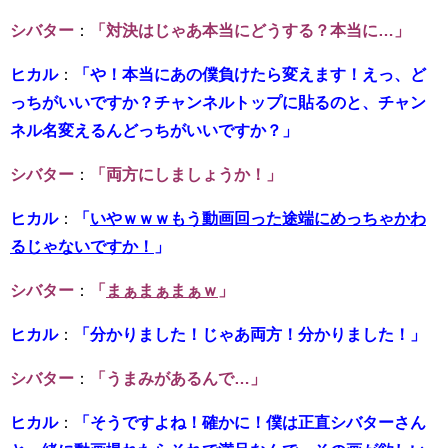
シバター
：
「対決はじゃあ本当にどうする？本当に…」
ヒカル
：
「や！本当にあの僕負けたら変えます！えっ、ど
っちがいいですか？チャンネルトップに貼るのと、チャン
ネル名変えるんどっちがいいですか？」
シバター
：
「両方にしましょうか！」
ヒカル
：
「
いやｗｗｗもう動画回った途端にめっちゃかわ
るじゃないですか！
」
シバター
：
「
まぁまぁまぁｗ
」
ヒカル
：
「分かりました！じゃあ両方！分かりました！」
シバター
：
「うまみがあるんで…」
ヒカル
：
「そうですよね！確かに！僕は正直シバターさん