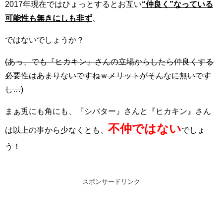
2017年現在ではひょっとするとお互い
“仲良く”なっている
可能性も無きにしも非ず
、
ではないでしょうか？
(あっ、でも『ヒカキン』さんの立場からしたら仲良くする
必要性はあまりないですねｗメリットがそんなに無いです
し…)
まぁ兎にも角にも、『シバター』さんと『ヒカキン』さん
不仲ではない
は以上の事から少なくとも、
でしょ
う！
スポンサードリンク