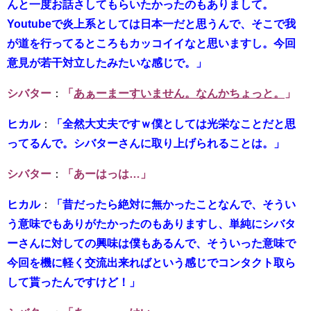
んと一度お話さしてもらいたかったのもありまして。
Youtubeで炎上系としては日本一だと思うんで、そこで我
が道を行ってるところもカッコイイなと思いますし。今回
意見が若干対立したみたいな感じで。」
シバター
：
「
あぁーまーすいません。なんかちょっと。
」
ヒカル
：
「全然大丈夫ですｗ僕としては光栄なことだと思
ってるんで。シバターさんに取り上げられることは。」
シバター
：
「あーはっは…」
ヒカル
：
「昔だったら絶対に無かったことなんで、そうい
う意味でもありがたかったのもありますし、単純にシバタ
ーさんに対しての興味は僕もあるんで、そういった意味で
今回を機に軽く交流出来ればという感じでコンタクト取ら
して貰ったんですけど！」