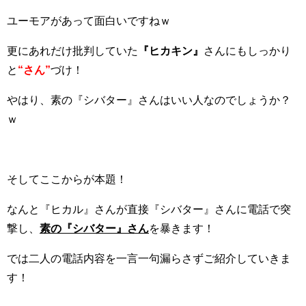
ユーモアがあって面白いですねｗ
更にあれだけ批判していた
『ヒカキン』
さんにもしっかり
と
“さん”
づけ！
やはり、素の『シバター』さんはいい人なのでしょうか？
ｗ
そしてここからが本題！
なんと『ヒカル』さんが直接『シバター』さんに電話で突
撃し、
素の『シバター』さん
を暴きます！
では二人の電話内容を一言一句漏らさずご紹介していきま
す！