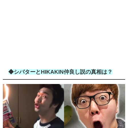
◆シバターとHIKAKIN仲良し説の真相は？