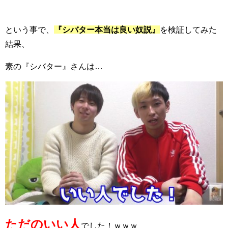
という事で、
『シバター本当は良い奴説』
を検証してみた
結果、
素の『シバター』さんは…
ただのいい人
でした！ｗｗｗ