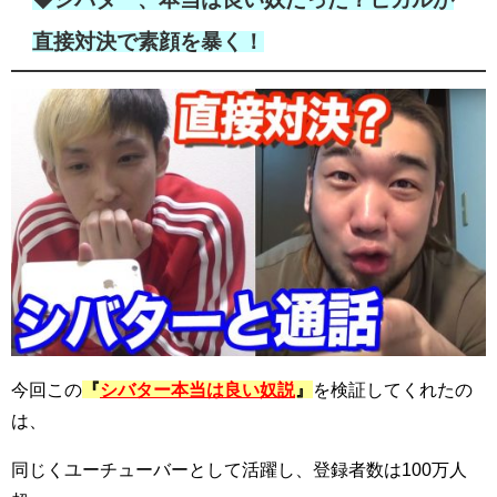
直接対決で素顔を暴く！
今回この
『
シバター本当は良い奴説
』
を検証してくれたの
は、
同じくユーチューバーとして活躍し、登録者数は100万人