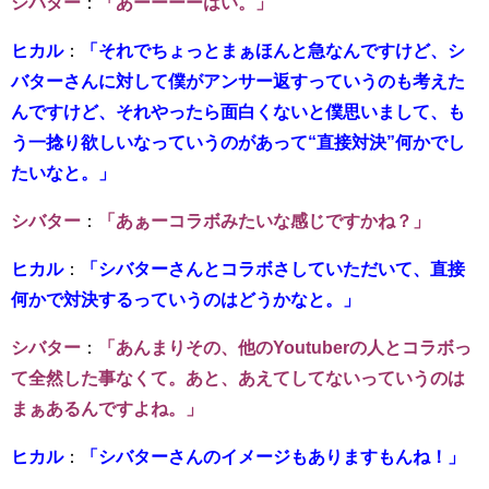
シバター
：
「あーーーーはい。」
ヒカル
：
「それでちょっとまぁほんと急なんですけど、シ
バターさんに対して僕がアンサー返すっていうのも考えた
んですけど、それやったら面白くないと僕思いまして、も
う一捻り欲しいなっていうのがあって“直接対決”何かでし
たいなと。」
シバター
：
「あぁーコラボみたいな感じですかね？」
ヒカル
：
「シバターさんとコラボさしていただいて、直接
何かで対決するっていうのはどうかなと。」
シバター
：
「あんまりその、他のYoutuberの人とコラボっ
て全然した事なくて。あと、あえてしてないっていうのは
まぁあるんですよね。」
ヒカル
：
「シバターさんのイメージもありますもんね！」