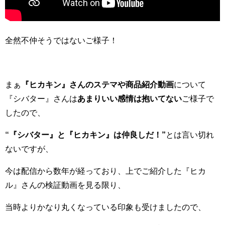
全然不仲そうではないご様子！
まぁ
『ヒカキン』さんのステマや商品紹介動画
について
『シバター』さんは
あまりいい感情は抱いてない
ご様子で
したので、
“
『シバター』と『ヒカキン』は仲良しだ！”
とは言い切れ
ないですが、
今は配信から数年が経っており、上でご紹介した『ヒカ
ル』さんの検証動画を見る限り、
当時よりかなり丸くなっている印象も受けましたので、