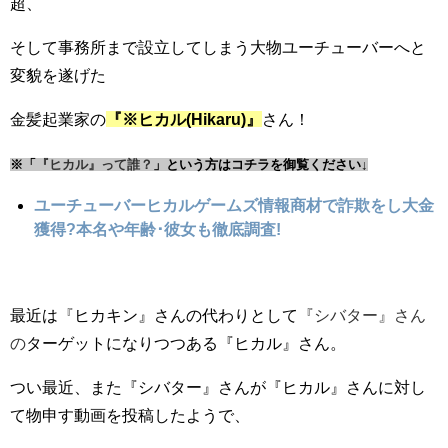
超、
そして事務所まで設立してしまう大物ユーチューバーへと
変貌を遂げた
金髪起業家の
『※ヒカル(Hikaru)』
さん！
※「
『ヒカル』って誰？
」という方はコチラを御覧ください↓
ユーチューバーヒカルゲームズ情報商材で詐欺をし大金
獲得?本名や年齢･彼女も徹底調査!
最近は
『
ヒカキン』さんの代わりとして
『シバター』さん
の
ターゲットになりつつある『ヒカル』さん。
つい最近、また『シバター』さんが『ヒカル』さんに対し
て物申す動画を投稿したようで、