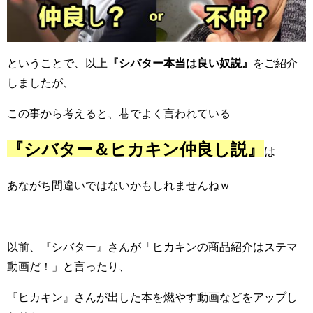
ということで、以上
『シバター本当は良い奴説』
をご紹介
しましたが、
この事から考えると、巷でよく言われている
『シバター＆ヒカキン仲良し説』
は
あながち間違いではないかもしれませんねｗ
以前、『シバター』さんが「ヒカキンの商品紹介はステマ
動画だ！」と言ったり、
『ヒカキン』さんが出した本を燃やす動画などをアップし