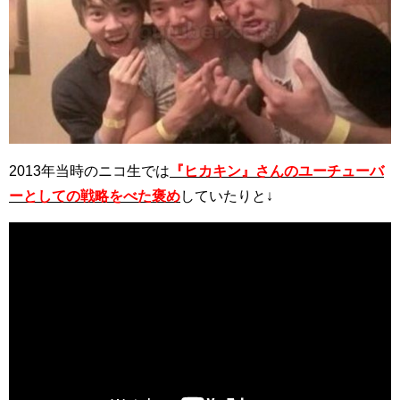
2013年当時のニコ生では
『ヒカキン』さんのユーチューバ
ーとしての戦略をべた褒め
していたりと↓