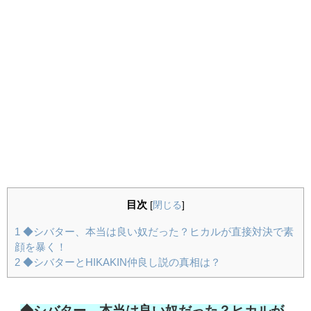
目次
[
閉じる
]
1
◆シバター、本当は良い奴だった？ヒカルが直接対決で素
顔を暴く！
2
◆シバターとHIKAKIN仲良し説の真相は？
◆シバター、本当は良い奴だった？ヒカルが