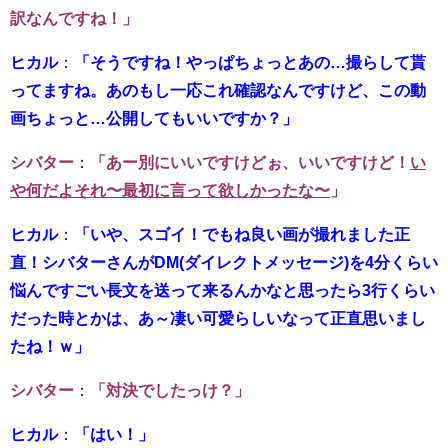
訳なんですね！」
ヒカル
：
「そうですね！やっぱちょっとあの…撮らして貰
ってますね。あのもし一応これ確認なんですけど、この動
画ちょっと…公開してもいいですか？」
シバター
：
「あー別にいいですけどぉ、いいですけど！
い
や何だよそれ〜最初に言って欲しかったな〜
」
ヒカル
：
「いや、スゴイ！でもね良い画が撮れました正
直！シバターさんがDM(ダイレクトメッセージ)を4分くらい
悩んですごい長文を送って来るんかなと思ったら3行くらい
だった時とかは、あ～凄い可愛らしいなって正直思いまし
たね！ｗ」
シバター
：
「対決でしたっけ？」
ヒカル
：
「はい！」