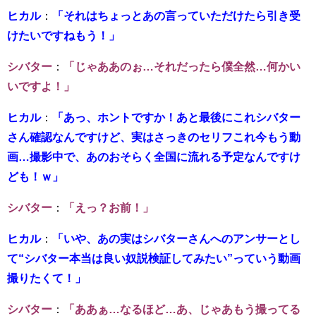
ヒカル
：
「それはちょっとあの言っていただけたら引き受
けたいですねもう！」
シバター
：
「じゃああのぉ…それだったら僕全然…何かい
いですよ！」
ヒカル
：
「あっ、ホントですか！あと最後にこれシバター
さん確認なんですけど、実はさっきのセリフこれ今もう動
画…撮影中で、あのおそらく全国に流れる予定なんですけ
ども！ｗ」
シバター
：
「えっ？お前！」
ヒカル
：
「いや、あの実はシバターさんへのアンサーとし
て“シバター本当は良い奴説検証してみたい”っていう動画
撮りたくて！」
シバター
：
「ああぁ…なるほど…あ、じゃあもう撮ってる