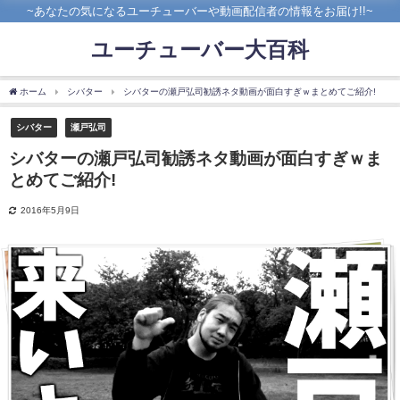
~あなたの気になるユーチューバーや動画配信者の情報をお届け!!~
ユーチューバー大百科
ホーム
シバター
シバターの瀬戸弘司勧誘ネタ動画が面白すぎｗまとめてご紹介!
シバター
瀬戸弘司
シバターの瀬戸弘司勧誘ネタ動画が面白すぎｗま
とめてご紹介!
2016年5月9日