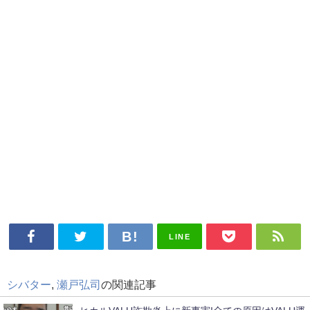
LINE
シバター
,
瀬戸弘司
の関連記事