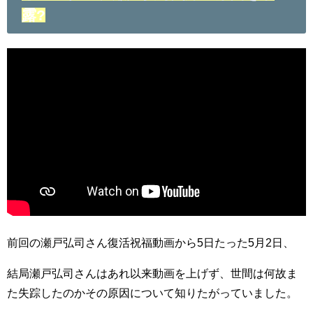
露?
前回の瀬戸弘司さん復活祝福動画から5日たった5月2日、
結局瀬戸弘司さんはあれ以来動画を上げず、世間は何故ま
た失踪したのかその原因について知りたがっていました。