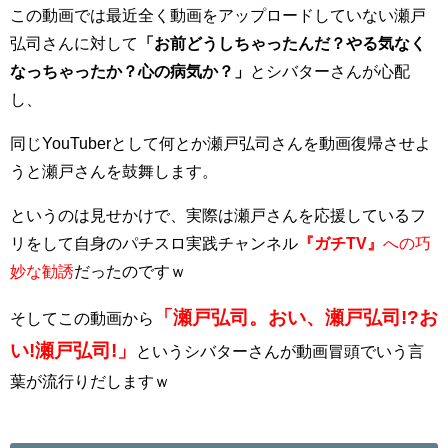
この動画では最近全く動画をアップロードしていない瀬戸
弘司さんに対して
「お前どうしちゃったんだ？やる気なく
なっちゃったか？心の病気か？」
とシバターさんが心配
し、
同じYouTuberとして何とか瀬戸弘司さんを動画復帰させよ
うと瀬戸さんを鼓舞します。
というのは見せかけで、実際は瀬戸さんを応援しているフ
リをして自身のパチスロ実践チャンネル
『ガチTV』
への巧
妙な勧誘
だったのですｗ
「瀬戸弘司。おい、瀬戸弘司!?お
そしてこの動画から
い!瀬戸弘司!」
というシバターさんが動画冒頭でいう言
葉が流行りだしますｗ