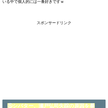
いる中で個人的には一番好きですｗ
スポンサードリンク
⑤シバター、瀬戸弘司失踪の原因を暴