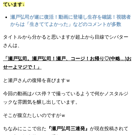
ています↓
瀬戸弘司が遂に復活！動画に登場し生存を確認！視聴者
からは「生きててよかった」などのコメントが多数
タイトルから分かると思いますが超上から目線でシバター
さんは、
「瀬戸弘司。瀬戸弘司！瀬戸、コージ！お帰り♡(中略…)お
せーよマジで！」
と瀬戸さんの復帰を喜びますｗ
今回の動画はバス停？で撮っているようで何かノスタルジ
ックな雰囲気を醸し出しています。
そこが腹立たしいのですがｗ
ちなみにここで出た
『瀬戸弘司三連発』
が現在投稿されて