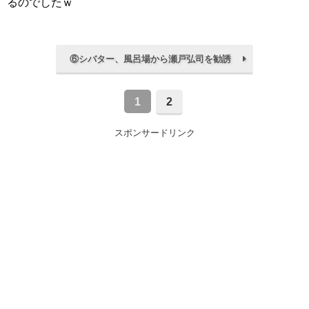
るのでしたｗ
⑥シバター、風呂場から瀬戸弘司を勧誘
1
2
スポンサードリンク