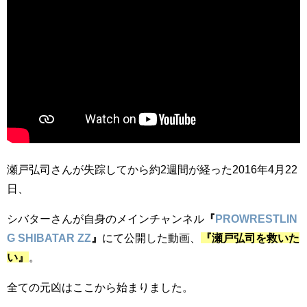
瀬戸弘司さんが失踪してから約2週間が経った2016年4月22
日、
シバターさんが自身のメインチャンネル
『
PROWRESTLIN
G SHIBATAR ZZ
』
にて公開した動画、
『瀬戸弘司を救いた
い』
。
全ての元凶はここから始まりました。