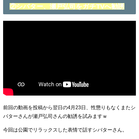
②シバター、瀬戸弘司をガチTVへ勧誘
前回の動画を投稿から翌日の4月23日、性懲りもなくまたシ
バターさんが瀬戸弘司さんの勧誘を試みますｗ
今回は公園でリラックスした表情で話すシバターさん。