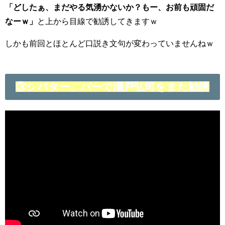
「どしたぁ、まだやる気湧かないか？もー、お前も頑固だ
なーｗ」
と上から目線で勧誘してきますｗ
しかも前回とほとんど口説き文句が変わっていませんねｗ
③シバター、バーで瀬戸弘司をまた勧誘