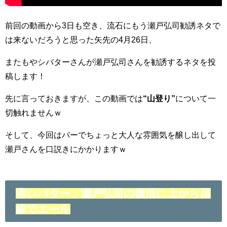
前回の動画から3日も空き、流石にもう瀬戸弘司勧誘ネタで
は来ないだろうと思った矢先の4月26日、
またもやシバターさんが瀬戸弘司さんを勧誘するネタを投
稿します！
先に言っておきますが、この動画では
“山登り”
について一
切触れませんｗ
そして、今回はバーでちょっと大人な雰囲気を醸し出して
瀬戸さんを口説きにかかりますｗ
④シバター、瀬戸弘司の復活に上から目
線でエール