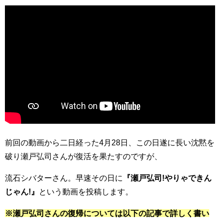
前回の動画から二日経った4月28日、この日遂に長い沈黙を
破り瀬戸弘司さんが復活を果たすのですが、
流石シバターさん。早速その日に
『瀬戸弘司!やりゃできん
じゃん!』
という動画を投稿します。
※瀬戸弘司さんの復帰については以下の記事で詳しく書い