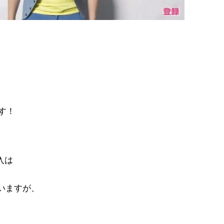
、
す！
入は
いますが、