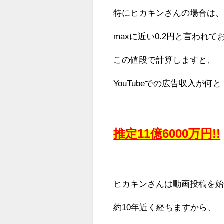
特にヒカキンさんの場合は
maxに近い0.2円と言われて
この値段で計算しますと、
YouTubeでの広告収入が何
推定11億6000万円!!
ヒカキンさんは動画投稿を
約10年近く経ちますから、