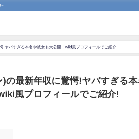
~
に驚愕!ヤバすぎる本名や彼女も大公開！wiki風プロフィールでご紹介!
カキン)の最新年収に驚愕!ヤバすぎる本
iki風プロフィールでご紹介!