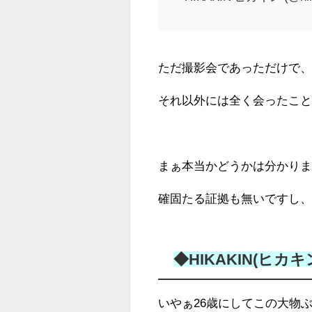
ただ撮影会であっただけで
それ以外には全く会ったこ
まぁ本当かどうかは分かり
確固たる証拠も無いですし
◆HIKAKIN(ヒカ
いやぁ26歳にしてこの大物ぶり