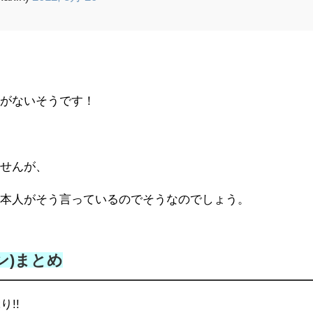
、
とがないそうです！
ませんが、
、本人がそう言っているのでそうなのでしょう。
キン)まとめ
!!