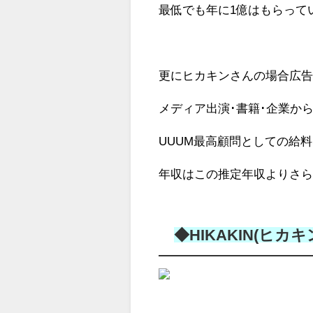
最低でも年に1億はもらって
更にヒカキンさんの場合広
メディア出演･書籍･企業か
UUUM最高顧問としての給
年収はこの推定年収よりさら
◆HIKAKIN(ヒカ