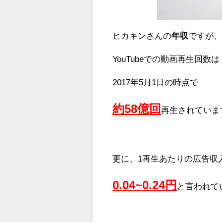
ヒカキンさんの
年収
ですが
YouTubeでの動画再生回数は
2017年5月1日の時点で
約58億回
再生されていま
更に、1再生あたりの広告収
0.04~0.24円
と言われて