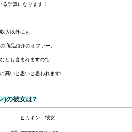
いる計算になります！
告収入以外にも、
らの商品紹介のオファー、
料なども含まれますので、
に高いと思いと思われます!
キン)の彼女は?