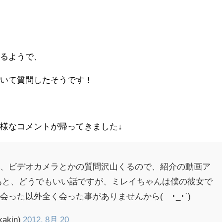
なるようで、
ついて質問したそうです！
様なコメントが帰ってきました↓
か、ビデオカメラとかの質問沢山くるので、紹介の動画ア
あと、どうでもいい話ですが、ミレイちゃんは僕の彼女で
った以外全く会った事がありませんから(´･_･`)
akin)
2012, 8月 20