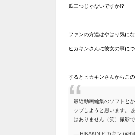
瓜二つじゃないですか!?
ファンの方達はやはり気に
ヒカキンさんに彼女の事に
するとヒカキンさんからこの
最近動画編集のソフトと
ップしようと思います。 
はありません（笑）撮影で会
— HIKAKIN ヒカキン (@hik