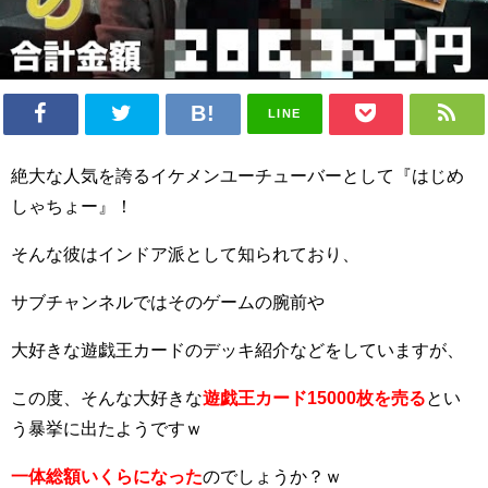
LINE
絶大な人気を誇るイケメンユーチューバーとして『はじめ
しゃちょー』！
そんな彼はインドア派として知られており、
サブチャンネルではそのゲームの腕前や
大好きな遊戯王カードのデッキ紹介などをしていますが、
この度、そんな大好きな
遊戯王カード15000枚を売る
とい
う暴挙に出たようですｗ
一体総額いくらになった
のでしょうか？ｗ