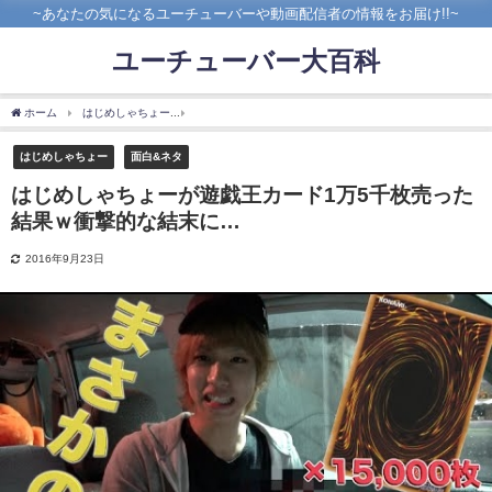
~あなたの気になるユーチューバーや動画配信者の情報をお届け!!~
ユーチューバー大百科
ホーム
はじめしゃちょー
はじめしゃちょーが遊戯王カード1万5千枚売った結果ｗ衝
はじめしゃちょー
面白&ネタ
はじめしゃちょーが遊戯王カード1万5千枚売った
結果ｗ衝撃的な結末に…
2016年9月23日